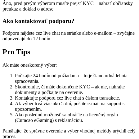
Áno, pred prvým výberom musíte prejsť KYC – nahrať občiansky
preukaz a doklad o adrese.
Ako kontaktovať podporu?
Podporu nájdete cez live chat na stránke alebo e-mailom – zvyčajne
odpovedajú do 12 hodín.
Pro Tips
Ak máte oneskorený výber:
Počkajte 24 hodín od požiadania – to je štandardná lehota
spracovania.
Skontrolujte, či máte dokončené KYC – ak nie, nahrajte
dokumenty a počkajte na overenie.
Kontaktujte podporu cez live chat s číslom transakcie.
Ak výber trvá viac ako 5 dní, pošlite e-mail na support s
upozornením.
Ako poslednú možnosť sa obráťte na licenčný orgán
(Curacao eGaming) s reklamáciou.
Pamätajte, že správne overenie a výber vhodnej metódy urýchli celý
proces.