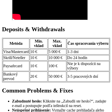
Deposits & Withdrawals
Min.
Max.
Metóda
Čas spracovania výberu
vklad
vklad
Visa/Mastercard
10 €
5 000 €
1-3 dni
Skrill/Neteller
10 €
10 000 €
Do 24 hodín
Nie je k dispozícii na
Paysafecard
10 €
100 €
výbery
Bankový
20 €
50 000 €
3-5 pracovných dní
prevod
Common Problems & Fixes
Zabudnuté heslo:
Kliknite na „Zabudli ste heslo?“, zadajte
e-mail a postupujte podľa inštrukcií na reset.
Neúspešné prihlásenie:
Vymažte cache prehliadača alebo