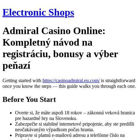
Skip
Electronic Shops
to
content
Admiral Casino Online:
Kompletný návod na
registráciu, bonusy a výber
peňazí
Getting started with
https://casinoadmiral.eu.com/
is straightforward
once you know the steps — this guide walks you through each one.
Before You Start
Overte si, že máte aspoň 18 rokov – zákonná veková hranica
pre hazardné hry na Slovensku.
Zabezpečte si stabilné internetové pripojenie, aby ste predišli
neočakávaným výpadkom počas hrania.
Pripravte si platnú e-mailovú adresu a telefónne číslo na