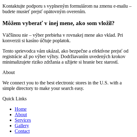
Kontaktujte podporu s vyplneným formulárom na zmenu e‑mailu –
budete musieť prejsť opätovným overením.
Môžem vyberať v inej mene, ako som vložil?
Väčšinou nie – výber prebieha v rovnakej mene ako vklad. Pri
konverzii si kasíno účtuje poplatok.
Tento sprievodca vám ukázal, ako bezpečne a efektívne prejsť od
registrácie až po výber výhry. Dodržiavaním uvedených krokov
minimalizujete riziko zdržania a užijete si hranie bez starostí.
About
We connect you to the best electronic stores in the U.S. with a
simple directory to make your search easy.
Quick Links
Home
About
Services
Gallery
Contact