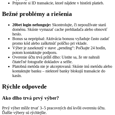
Pripravte si ID transakcie, ktoré nájdete v histórii platieb.
Bežné problémy a riešenia
20bet login nefunguje:
Skontrolujte, či nepoužívate starú
doménu. Skúste vymazať cache prehliadača alebo obnoviť
heslo.
Bonus sa nepripísal: Aktivácia bonusu vyžaduje často zadať
promo kód alebo zaškrtnúť políčko pri vklade.
Výber je zaseknutý v stave „pending“: Počkajte 24 hodín,
potom kontaktujte podporu.
Overenie účtu trvá príliš dlho: Uistite sa, že ste nahrali
čitateľné fotografie dokladov a selfie.
Platobná metóda nie je akceptovaná: Skúste inú metódu alebo
kontaktujte banku – niektoré banky blokujú transakcie do
kasín.
Rýchle odpovede
Ako dlho trvá prvý výber?
Prvý výber môže trvať 3–5 pracovných dní kvôli overeniu účtu.
Ďalšie výbery sú rýchlejšie.