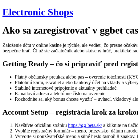
Skip
Electronic Shops
to
content
Ako sa zaregistrovať v ggbet ca
Založenie účtu v online kasíne je rýchle, ale vedieť, čo presne očaká
bezpečne hrať. Či už ste začiatočník alebo skúsený hráč, praktick
Getting Ready – čo si pripraviť pred regis
Platný občiansky preukaz alebo pas – overenie totožnosti (KYC
Platobnú kartu, e-wallet alebo bankový účet na vklady a výbery
Stabilné internetové pripojenie a aktuálny prehliadač.
E-mailovú adresu a telefónne číslo na overenie.
Rozhodnite sa, aký bonus chcete využiť – uvítací, vkladový al
Account Setup – registrácia krok za krok
Navštívte oficiálnu stránku
https://gg-bets.sk/
a kliknite na tlač
Vyplňte registračný formulár – meno, priezvisko, dátum naroden
Vytvorte si používateľské meno a silné heslo (aspoň 8 znakov, 