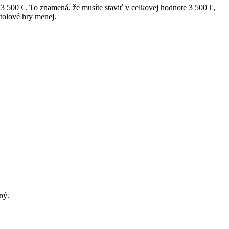
3 500 €. To znamená, že musíte staviť v celkovej hodnote 3 500 €,
stolové hry menej.
ný.