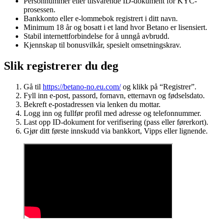
Personnummer eller tilsvarende ID-dokument for KYC-
prosessen.
Bankkonto eller e-lommebok registrert i ditt navn.
Minimum 18 år og bosatt i et land hvor Betano er lisensiert.
Stabil internettforbindelse for å unngå avbrudd.
Kjennskap til bonusvilkår, spesielt omsetningskrav.
Slik registrerer du deg
Gå til
https://betano-no.eu.com/
og klikk på “Registrer”.
Fyll inn e-post, passord, fornavn, etternavn og fødselsdato.
Bekreft e-postadressen via lenken du mottar.
Logg inn og fullfør profil med adresse og telefonnummer.
Last opp ID-dokument for verifisering (pass eller førerkort).
Gjør ditt første innskudd via bankkort, Vipps eller lignende.