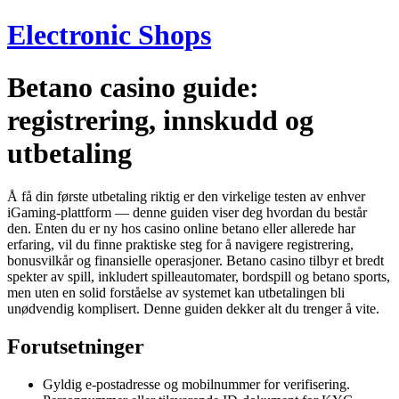
Skip
Electronic Shops
to
content
Betano casino guide:
registrering, innskudd og
utbetaling
Å få din første utbetaling riktig er den virkelige testen av enhver
iGaming-plattform — denne guiden viser deg hvordan du består
den. Enten du er ny hos casino online betano eller allerede har
erfaring, vil du finne praktiske steg for å navigere registrering,
bonusvilkår og finansielle operasjoner. Betano casino tilbyr et bredt
spekter av spill, inkludert spilleautomater, bordspill og betano sports,
men uten en solid forståelse av systemet kan utbetalingen bli
unødvendig komplisert. Denne guiden dekker alt du trenger å vite.
Forutsetninger
Gyldig e-postadresse og mobilnummer for verifisering.