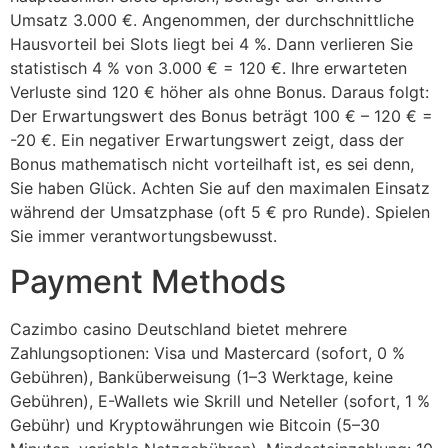
Umsatz 3.000 €. Angenommen, der durchschnittliche
Hausvorteil bei Slots liegt bei 4 %. Dann verlieren Sie
statistisch 4 % von 3.000 € = 120 €. Ihre erwarteten
Verluste sind 120 € höher als ohne Bonus. Daraus folgt:
Der Erwartungswert des Bonus beträgt 100 € – 120 € =
-20 €. Ein negativer Erwartungswert zeigt, dass der
Bonus mathematisch nicht vorteilhaft ist, es sei denn,
Sie haben Glück. Achten Sie auf den maximalen Einsatz
während der Umsatzphase (oft 5 € pro Runde). Spielen
Sie immer verantwortungsbewusst.
Payment Methods
Cazimbo casino Deutschland bietet mehrere
Zahlungsoptionen: Visa und Mastercard (sofort, 0 %
Gebühren), Banküberweisung (1–3 Werktage, keine
Gebühren), E-Wallets wie Skrill und Neteller (sofort, 1 %
Gebühr) und Kryptowährungen wie Bitcoin (5–30