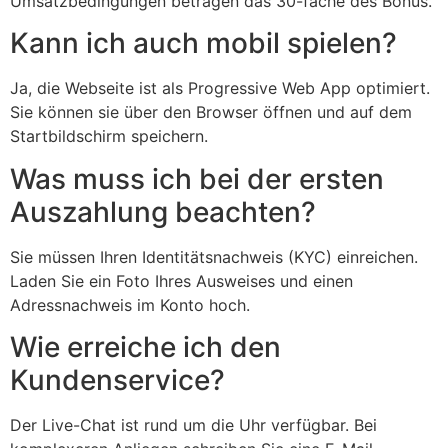
Umsatzbedingungen betragen das 30-fache des Bonus.
Kann ich auch mobil spielen?
Ja, die Webseite ist als Progressive Web App optimiert.
Sie können sie über den Browser öffnen und auf dem
Startbildschirm speichern.
Was muss ich bei der ersten
Auszahlung beachten?
Sie müssen Ihren Identitätsnachweis (KYC) einreichen.
Laden Sie ein Foto Ihres Ausweises und einen
Adressnachweis im Konto hoch.
Wie erreiche ich den
Kundenservice?
Der Live-Chat ist rund um die Uhr verfügbar. Bei