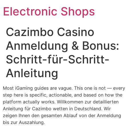
Electronic Shops
Cazimbo Casino
Anmeldung & Bonus:
Schritt-für-Schritt-
Anleitung
Most iGaming guides are vague. This one is not — every
step here is specific, actionable, and based on how the
platform actually works. Willkommen zur detaillierten
Anleitung für Cazimbo wetten in Deutschland. Wir
zeigen Ihnen den gesamten Ablauf von der Anmeldung
bis zur Auszahlung.