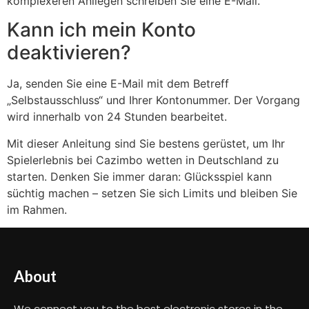
komplexeren Anliegen schreiben Sie eine E-Mail.
Kann ich mein Konto
deaktivieren?
Ja, senden Sie eine E-Mail mit dem Betreff
„Selbstausschluss“ und Ihrer Kontonummer. Der Vorgang
wird innerhalb von 24 Stunden bearbeitet.
Mit dieser Anleitung sind Sie bestens gerüstet, um Ihr
Spielerlebnis bei Cazimbo wetten in Deutschland zu
starten. Denken Sie immer daran: Glücksspiel kann
süchtig machen – setzen Sie sich Limits und bleiben Sie
im Rahmen.
About
We connect you to the best electronic stores in the