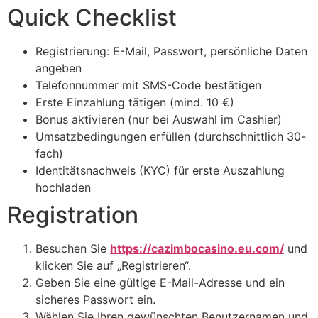
Quick Checklist
Registrierung: E-Mail, Passwort, persönliche Daten
angeben
Telefonnummer mit SMS-Code bestätigen
Erste Einzahlung tätigen (mind. 10 €)
Bonus aktivieren (nur bei Auswahl im Cashier)
Umsatzbedingungen erfüllen (durchschnittlich 30-
fach)
Identitätsnachweis (KYC) für erste Auszahlung
hochladen
Registration
Besuchen Sie
https://cazimbocasino.eu.com/
und
klicken Sie auf „Registrieren“.
Geben Sie eine gültige E-Mail-Adresse und ein
sicheres Passwort ein.
Wählen Sie Ihren gewünschten Benutzernamen und