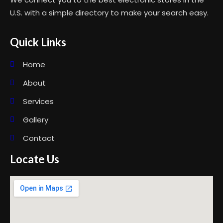
U.S. with a simple directory to make your search easy.
Quick Links
Home
About
Services
Gallery
Contact
Locate Us