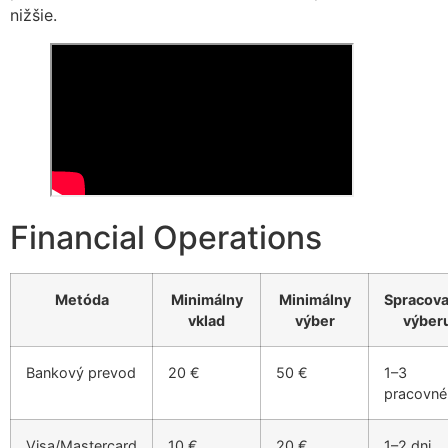
nižšie.
Financial Operations
Metóda
Minimálny
Minimálny
Spracova
vklad
výber
výber
Bankový prevod
20 €
50 €
1–3
pracovné
Visa/Mastercard
10 €
20 €
1–2 dni