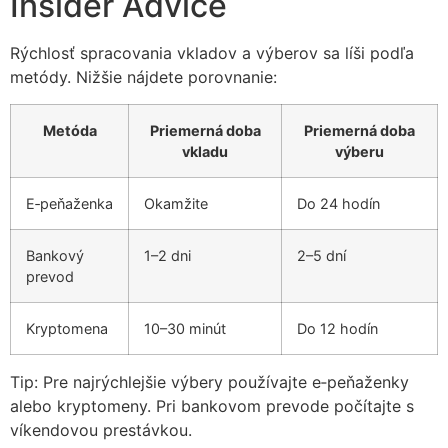
Insider Advice
Rýchlosť spracovania vkladov a výberov sa líši podľa
metódy. Nižšie nájdete porovnanie:
Metóda
Priemerná doba
Priemerná doba
vkladu
výberu
E‑peňaženka
Okamžite
Do 24 hodín
Bankový
1–2 dni
2–5 dní
prevod
Kryptomena
10–30 minút
Do 12 hodín
Tip: Pre najrýchlejšie výbery používajte e‑peňaženky
alebo kryptomeny. Pri bankovom prevode počítajte s
víkendovou prestávkou.