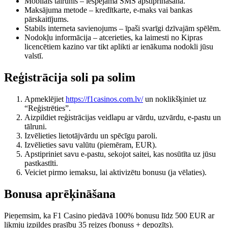
Mobilais tālrunis – iespējama SMS apstiprināšana.
Maksājuma metode – kredītkarte, e-maks vai bankas
pārskaitījums.
Stabils interneta savienojums – īpaši svarīgi dzīvajām spēlēm.
Nodokļu informācija – atcerieties, ka laimesti no Kipras
licencētiem kazino var tikt aplikti ar ienākuma nodokli jūsu
valstī.
Reģistrācija soli pa solim
Apmeklējiet
https://f1casinos.com.lv/
un noklikšķiniet uz
“Reģistrēties”.
Aizpildiet reģistrācijas veidlapu ar vārdu, uzvārdu, e-pastu un
tālruni.
Izvēlieties lietotājvārdu un spēcīgu paroli.
Izvēlieties savu valūtu (piemēram, EUR).
Apstipriniet savu e-pastu, sekojot saitei, kas nosūtīta uz jūsu
pastkastīti.
Veiciet pirmo iemaksu, lai aktivizētu bonusu (ja vēlaties).
Bonusa aprēķināšana
Pieņemsim, ka F1 Casino piedāvā 100% bonusu līdz 500 EUR ar
likmju izpildes prasību 35 reizes (bonuss + depozīts).