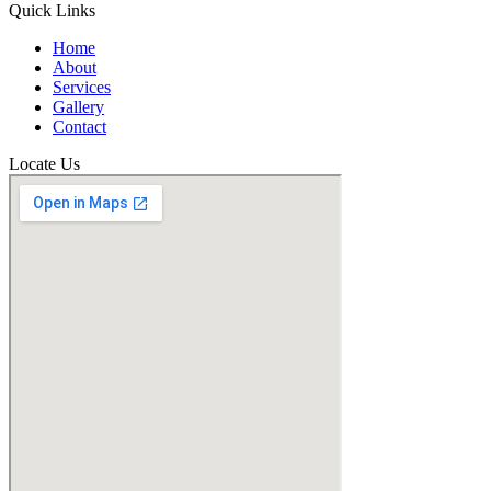
Quick Links
Home
About
Services
Gallery
Contact
Locate Us