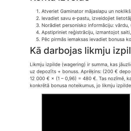
Atveriet Gaminator mājaslapu un noklikšķi
Ievadiet savu e-pastu, izveidojiet lietotā
Norādiet personisko informāciju: vārdu,
Apstipriniet reģistrāciju, izmantojot sait
Pēc pirmās iemaksas ievadiet bonusa kod
Kā darbojas likmju izpi
Likmju izpilde (wagering) ir summa, kas jāuzl
uz depozīts + bonuss. Aprēķins: (200 € depo
12 000 € × (1 – 0,96) = 480 €. Tas nozīmē, k
konkrētā bonusa noteikumus, jo likmju izpilde 