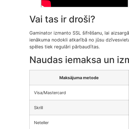
Vai tas ir droši?
Gaminator izmanto SSL šifrēšanu, lai aizsargāt
ienākuma nodokli atkarībā no jūsu dzīvesvieta
spēles tiek regulāri pārbaudītas.
Naudas iemaksa un iz
Maksājuma metode
Visa/Mastercard
Skrill
Neteller