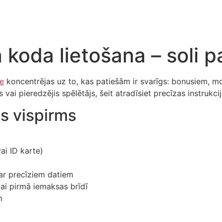
koda lietošana – soli p
e
koncentrējas uz to, kas patiešām ir svarīgs: bonusiem, mob
 vai pieredzējis spēlētājs, šeit atradīsiet precīzas instrukci
s vispirms
ai ID karte)
 ar precīziem datiem
vai pirmā iemaksas brīdī
m