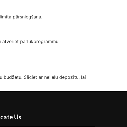
limita pārsniegšana.
ši atveriet pārlūkprogrammu.
budžetu. Sāciet ar nelielu depozītu, lai
cate Us