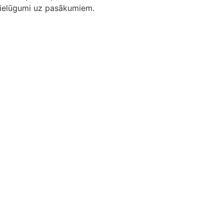
 ielūgumi uz pasākumiem.