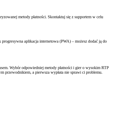
ryzowanej metody płatności. Skontaktuj się z supportem w celu
ak progresywna aplikacja internetowa (PWA) – możesz dodać ją do
onusem. Wybór odpowiedniej metody płatności i gier o wysokim RTP
zym przewodnikiem, a pierwsza wypłata nie sprawi ci problemu.