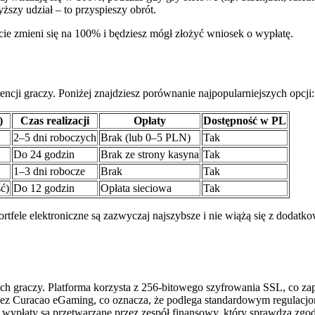
szy udział – to przyspieszy obrót.
e zmieni się na 100% i będziesz mógł złożyć wniosek o wypłatę.
ncji graczy. Poniżej znajdziesz porównanie najpopularniejszych opcji:
)
Czas realizacji
Opłaty
Dostępność w PL
2–5 dni roboczych
Brak (lub 0–5 PLN)
Tak
Do 24 godzin
Brak ze strony kasyna
Tak
1–3 dni robocze
Brak
Tak
ć)
Do 12 godzin
Opłata sieciowa
Tak
tfele elektroniczne są zazwyczaj najszybsze i nie wiążą się z dodatko
ch graczy. Platforma korzysta z 256-bitowego szyfrowania SSL, co za
zez Curacao eGaming, co oznacza, że podlega standardowym regulacj
 wypłaty są przetwarzane przez zespół finansowy, który sprawdza zgo