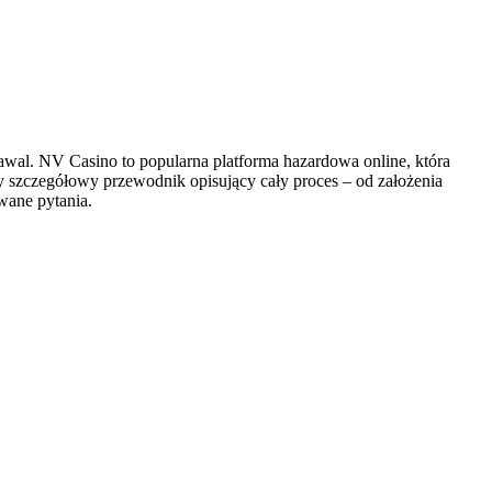
thdrawal. NV Casino to popularna platforma hazardowa online, która
y szczegółowy przewodnik opisujący cały proces – od założenia
wane pytania.