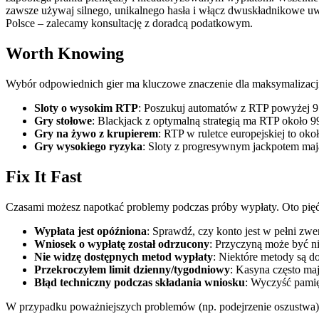
zawsze używaj silnego, unikalnego hasła i włącz dwuskładnikowe uwi
Polsce – zalecamy konsultację z doradcą podatkowym.
Worth Knowing
Wybór odpowiednich gier ma kluczowe znaczenie dla maksymalizacji sz
Sloty o wysokim RTP
: Poszukuj automatów z RTP powyżej 97
Gry stołowe
: Blackjack z optymalną strategią ma RTP około 
Gry na żywo z krupierem
: RTP w ruletce europejskiej to oko
Gry wysokiego ryzyka
: Sloty z progresywnym jackpotem mają
Fix It Fast
Czasami możesz napotkać problemy podczas próby wypłaty. Oto pięć n
Wypłata jest opóźniona
: Sprawdź, czy konto jest w pełni zwer
Wniosek o wypłatę został odrzucony
: Przyczyną może być n
Nie widzę dostępnych metod wypłaty
: Niektóre metody są do
Przekroczyłem limit dzienny/tygodniowy
: Kasyna często maj
Błąd techniczny podczas składania wniosku
: Wyczyść pamię
W przypadku poważniejszych problemów (np. podejrzenie oszustwa) 