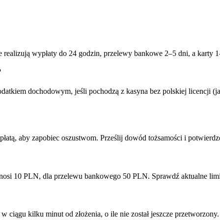
e realizują wypłaty do 24 godzin, przelewy bankowe 2–5 dni, a karty 
?
datkiem dochodowym, jeśli pochodzą z kasyna bez polskiej licencji (
tą, aby zapobiec oszustwom. Prześlij dowód tożsamości i potwierdze
ynosi 10 PLN, dla przelewu bankowego 50 PLN. Sprawdź aktualne limi
ągu kilku minut od złożenia, o ile nie został jeszcze przetworzony. Zr