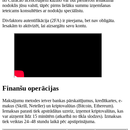
no Curacao licencētajiem kazino var būt piemērots ienākuma
nodoklis jūsu valstī, tāpēc pirms lielāku summu izņemšanas
ieteicams konsultēties ar nodokļu speciālistu.
Divfaktoru autentifikācija (2FA) ir pieejama, bet nav obligāta.
Iesakām to aktivizēt, lai aizsargātu savu kontu.
Finanšu operācijas
Maksājumu metodes ietver bankas pārskaitījumus, kredītkartes, e-
makus (Skrill, Neteller) un kriptovalūtas (Bitcoin, Ethereum).
Iemaksas parasti tiek apstrādātas uzreiz, izņemot kriptovalūtas, kas
var aizņemt līdz 15 minūtēm (atkarībā no tīkla slodzes). Izmaksas
tiek veiktas 24–48 stundu laikā pēc apstiprinājuma.