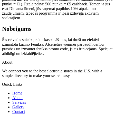
punkti = €1). Reālā peļņa: 500 punkti = €5 cashback. Tomēr, ja jūs
esat Dimanta līmenī, jūs saņemat papildus 10% atpakaļ no
zaudējumiem, tāpēc šī programma ir īpaši izdevīga aktīviem
spēlētājiem.
Nobeigums
Šis ceļvedis sniedz praktiskas zināšanas, lai droši un efektīvi
izmantotu kazino Fenikss. Atcerieties vienmēr pārbaudīt derību
prasības un izmantot fenikss promo code, ja tas ir pieejams. Spēlējiet
atbildīgi un izklaidējieties.
About
We connect you to the best electronic stores in the U.S. with a
simple directory to make your search easy.
Quick Links
Home
About
Services
Gallery
Contact