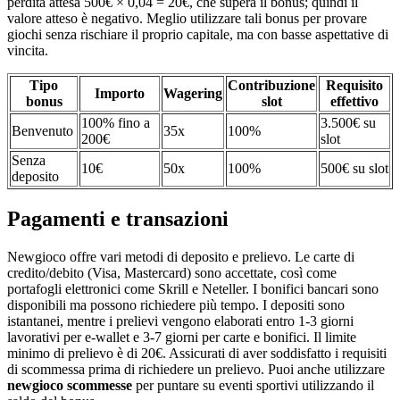
perdita attesa 500€ × 0,04 = 20€, che supera il bonus; quindi il
valore atteso è negativo. Meglio utilizzare tali bonus per provare
giochi senza rischiare il proprio capitale, ma con basse aspettative di
vincita.
Tipo
Contribuzione
Requisito
Importo
Wagering
bonus
slot
effettivo
100% fino a
3.500€ su
Benvenuto
35x
100%
200€
slot
Senza
10€
50x
100%
500€ su slot
deposito
Pagamenti e transazioni
Newgioco offre vari metodi di deposito e prelievo. Le carte di
credito/debito (Visa, Mastercard) sono accettate, così come
portafogli elettronici come Skrill e Neteller. I bonifici bancari sono
disponibili ma possono richiedere più tempo. I depositi sono
istantanei, mentre i prelievi vengono elaborati entro 1-3 giorni
lavorativi per e-wallet e 3-7 giorni per carte e bonifici. Il limite
minimo di prelievo è di 20€. Assicurati di aver soddisfatto i requisiti
di scommessa prima di richiedere un prelievo. Puoi anche utilizzare
newgioco scommesse
per puntare su eventi sportivi utilizzando il