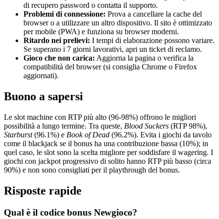
di recupero password o contatta il supporto.
Problemi di connessione:
Prova a cancellare la cache del
browser o a utilizzare un altro dispositivo. Il sito è ottimizzato
per mobile (PWA) e funziona su browser moderni.
Ritardo nei prelievi:
I tempi di elaborazione possono variare.
Se superano i 7 giorni lavorativi, apri un ticket di reclamo.
Gioco che non carica:
Aggiorna la pagina o verifica la
compatibilità del browser (si consiglia Chrome o Firefox
aggiornati).
Buono a sapersi
Le slot machine con RTP più alto (96-98%) offrono le migliori
possibilità a lungo termine. Tra queste,
Blood Suckers
(RTP 98%),
Starburst
(96.1%) e
Book of Dead
(96.2%). Evita i giochi da tavolo
come il blackjack se il bonus ha una contribuzione bassa (10%); in
quel caso, le slot sono la scelta migliore per soddisfare il wagering. I
giochi con jackpot progressivo di solito hanno RTP più basso (circa
90%) e non sono consigliati per il playthrough del bonus.
Risposte rapide
Qual è il codice bonus Newgioco?