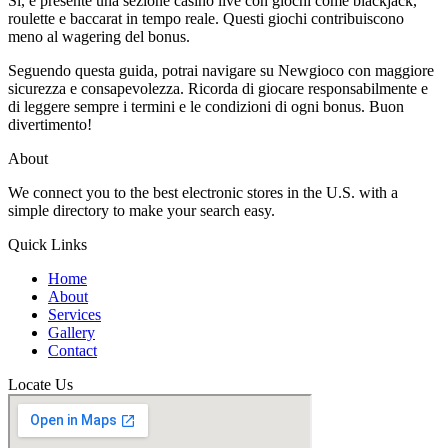
Sì, è presente una sezione casinò live con giochi come blackjack,
roulette e baccarat in tempo reale. Questi giochi contribuiscono
meno al wagering del bonus.
Seguendo questa guida, potrai navigare su Newgioco con maggiore
sicurezza e consapevolezza. Ricorda di giocare responsabilmente e
di leggere sempre i termini e le condizioni di ogni bonus. Buon
divertimento!
About
We connect you to the best electronic stores in the U.S. with a
simple directory to make your search easy.
Quick Links
Home
About
Services
Gallery
Contact
Locate Us