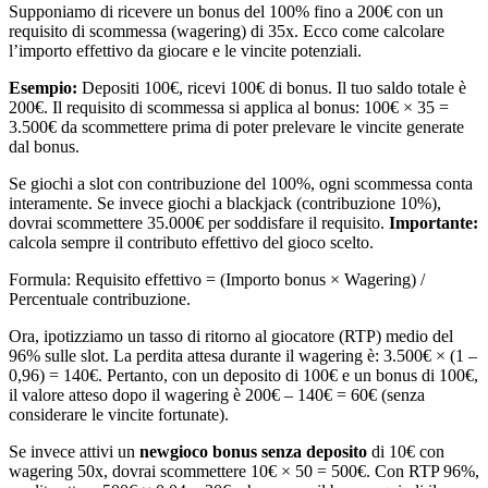
Supponiamo di ricevere un bonus del 100% fino a 200€ con un
requisito di scommessa (wagering) di 35x. Ecco come calcolare
l’importo effettivo da giocare e le vincite potenziali.
Esempio:
Depositi 100€, ricevi 100€ di bonus. Il tuo saldo totale è
200€. Il requisito di scommessa si applica al bonus: 100€ × 35 =
3.500€ da scommettere prima di poter prelevare le vincite generate
dal bonus.
Se giochi a slot con contribuzione del 100%, ogni scommessa conta
interamente. Se invece giochi a blackjack (contribuzione 10%),
dovrai scommettere 35.000€ per soddisfare il requisito.
Importante:
calcola sempre il contributo effettivo del gioco scelto.
Formula: Requisito effettivo = (Importo bonus × Wagering) /
Percentuale contribuzione.
Ora, ipotizziamo un tasso di ritorno al giocatore (RTP) medio del
96% sulle slot. La perdita attesa durante il wagering è: 3.500€ × (1 –
0,96) = 140€. Pertanto, con un deposito di 100€ e un bonus di 100€,
il valore atteso dopo il wagering è 200€ – 140€ = 60€ (senza
considerare le vincite fortunate).
Se invece attivi un
newgioco bonus senza deposito
di 10€ con
wagering 50x, dovrai scommettere 10€ × 50 = 500€. Con RTP 96%,