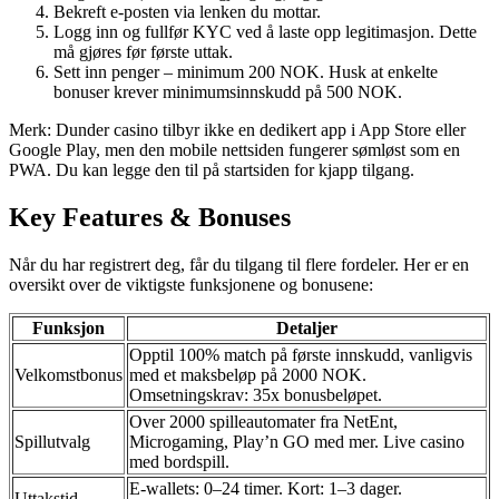
Bekreft e-posten via lenken du mottar.
Logg inn og fullfør KYC ved å laste opp legitimasjon. Dette
må gjøres før første uttak.
Sett inn penger – minimum 200 NOK. Husk at enkelte
bonuser krever minimumsinnskudd på 500 NOK.
Merk: Dunder casino tilbyr ikke en dedikert app i App Store eller
Google Play, men den mobile nettsiden fungerer sømløst som en
PWA. Du kan legge den til på startsiden for kjapp tilgang.
Key Features & Bonuses
Når du har registrert deg, får du tilgang til flere fordeler. Her er en
oversikt over de viktigste funksjonene og bonusene:
Funksjon
Detaljer
Opptil 100% match på første innskudd, vanligvis
Velkomstbonus
med et maksbeløp på 2000 NOK.
Omsetningskrav: 35x bonusbeløpet.
Over 2000 spilleautomater fra NetEnt,
Spillutvalg
Microgaming, Play’n GO med mer. Live casino
med bordspill.
E-wallets: 0–24 timer. Kort: 1–3 dager.
Uttakstid