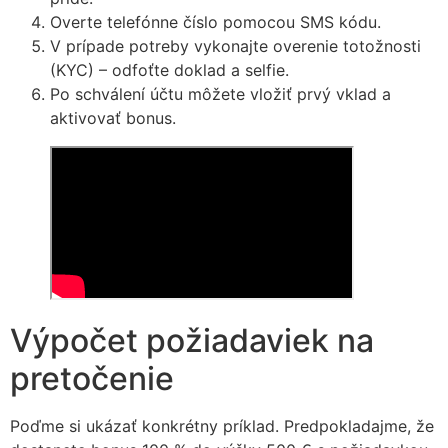
Overte telefónne číslo pomocou SMS kódu.
V prípade potreby vykonajte overenie totožnosti
(KYC) – odfoťte doklad a selfie.
Po schválení účtu môžete vložiť prvý vklad a
aktivovať bonus.
Výpočet požiadaviek na
pretočenie
Poďme si ukázať konkrétny príklad. Predpokladajme, že