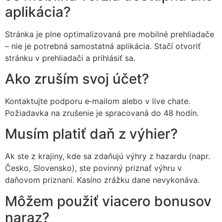
aplikácia?
Stránka je plne optimalizovaná pre mobilné prehliadače
– nie je potrebná samostatná aplikácia. Stačí otvoriť
stránku v prehliadači a prihlásiť sa.
Ako zruším svoj účet?
Kontaktujte podporu e‑mailom alebo v live chate.
Požiadavka na zrušenie je spracovaná do 48 hodín.
Musím platiť daň z výhier?
Ak ste z krajiny, kde sa zdaňujú výhry z hazardu (napr.
Česko, Slovensko), ste povinný priznať výhru v
daňovom priznaní. Kasíno zrážku dane nevykonáva.
Môžem použiť viacero bonusov
naraz?