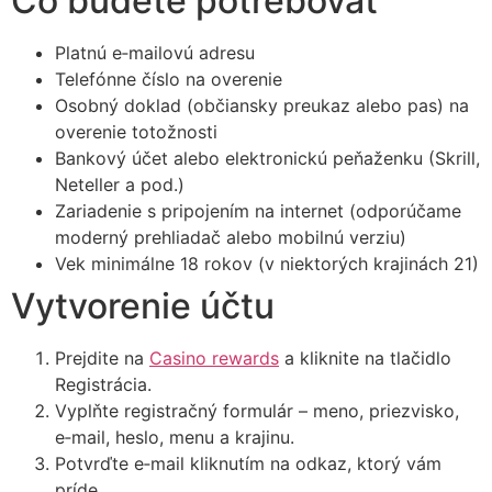
Čo budete potrebovať
Platnú e‑mailovú adresu
Telefónne číslo na overenie
Osobný doklad (občiansky preukaz alebo pas) na
overenie totožnosti
Bankový účet alebo elektronickú peňaženku (Skrill,
Neteller a pod.)
Zariadenie s pripojením na internet (odporúčame
moderný prehliadač alebo mobilnú verziu)
Vek minimálne 18 rokov (v niektorých krajinách 21)
Vytvorenie účtu
Prejdite na
Casino rewards
a kliknite na tlačidlo
Registrácia.
Vyplňte registračný formulár – meno, priezvisko,
e‑mail, heslo, menu a krajinu.
Potvrďte e‑mail kliknutím na odkaz, ktorý vám
príde.