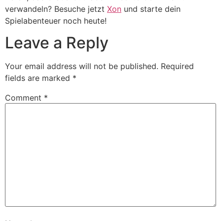
verwandeln? Besuche jetzt
Xon
und starte dein
Spielabenteuer noch heute!
Leave a Reply
Your email address will not be published.
Required
fields are marked
*
Comment
*