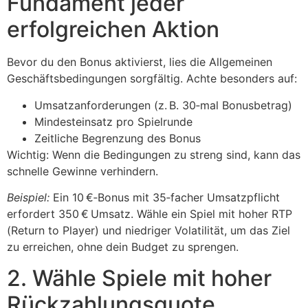
Fundament jeder
erfolgreichen Aktion
Bevor du den Bonus aktivierst, lies die Allgemeinen
Geschäftsbedingungen sorgfältig. Achte besonders auf:
Umsatzanforderungen (z. B. 30‑mal Bonusbetrag)
Mindesteinsatz pro Spielrunde
Zeitliche Begrenzung des Bonus
Wichtig: Wenn die Bedingungen zu streng sind, kann das
schnelle Gewinne verhindern.
Beispiel:
Ein 10 €‑Bonus mit 35‑facher Umsatzpflicht
erfordert 350 € Umsatz. Wähle ein Spiel mit hoher RTP
(Return to Player) und niedriger Volatilität, um das Ziel
zu erreichen, ohne dein Budget zu sprengen.
2. Wähle Spiele mit hoher
Rückzahlungsquote