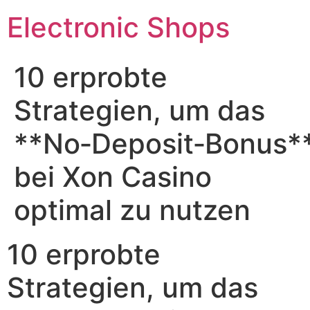
Electronic Shops
10 erprobte
Strategien, um das
**No‑Deposit‑Bonus*
bei Xon Casino
optimal zu nutzen
10 erprobte
Strategien, um das