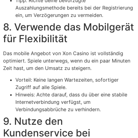
Tipp: Richte deine bevorzugte
Auszahlungsmethode bereits bei der Registrierung
ein, um Verzögerungen zu vermeiden.
8. Verwende das Mobilgerät
für Flexibilität
Das mobile Angebot von Xon Casino ist vollständig
optimiert. Spiele unterwegs, wenn du ein paar Minuten
Zeit hast, um den Umsatz zu steigern.
Vorteil: Keine langen Wartezeiten, sofortiger
Zugriff auf alle Spiele.
Hinweis: Achte darauf, dass du über eine stabile
Internetverbindung verfügst, um
Verbindungsabbrüche zu verhindern.
9. Nutze den
Kundenservice bei