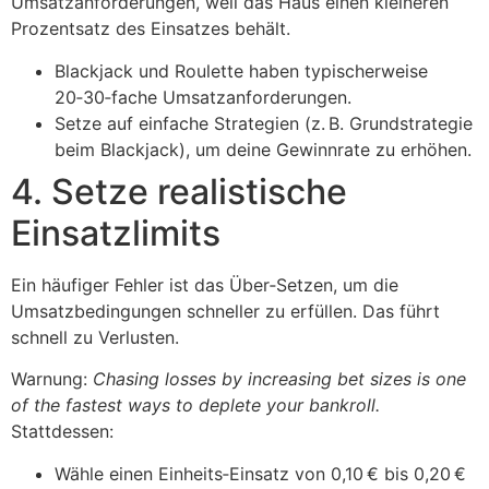
Umsatzanforderungen, weil das Haus einen kleineren
Prozentsatz des Einsatzes behält.
Blackjack und Roulette haben typischerweise
20‑30‑fache Umsatzanforderungen.
Setze auf einfache Strategien (z. B. Grundstrategie
beim Blackjack), um deine Gewinnrate zu erhöhen.
4. Setze realistische
Einsatzlimits
Ein häufiger Fehler ist das Über‑Setzen, um die
Umsatzbedingungen schneller zu erfüllen. Das führt
schnell zu Verlusten.
Warnung:
Chasing losses by increasing bet sizes is one
of the fastest ways to deplete your bankroll.
Stattdessen:
Wähle einen Einheits‑Einsatz von 0,10 € bis 0,20 €