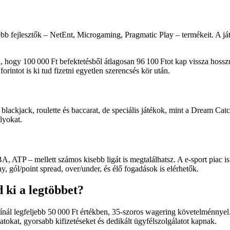
bb fejlesztők – NetEnt, Microgaming, Pragmatic Play – termékeit. A já
i, hogy 100 000 Ft befektetésből átlagosan 96 100 Ftot kap vissza hossz
intot is ki tud fizetni egyetlen szerencsés kör után.
s blackjack, roulette és baccarat, de speciális játékok, mint a Dream Ca
lyokat.
ATP – mellett számos kisebb ligát is megtalálhatsz. A e‑sport piac is
y, gól/point spread, over/under, és élő fogadások is elérhetők.
ki a legtöbbet?
ál legfeljebb 50 000 Ft értékben, 35‑szoros wagering követelménnyel. 
atokat, gyorsabb kifizetéseket és dedikált ügyfélszolgálatot kapnak.