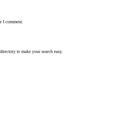
me I comment.
 directory to make your search easy.