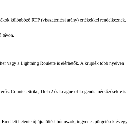
tékok különböző RTP (visszatérítési arány) értékekkel rendelkeznek,
ú távon.
tcher vagy a Lightning Roulette is elérhetők. A krupiék több nyelven
 erős: Counter‑Strike, Dota 2 és League of Legends mérkőzésekre is
Emellett hetente új újratöltési bónuszok, ingyenes pörgetések és egy