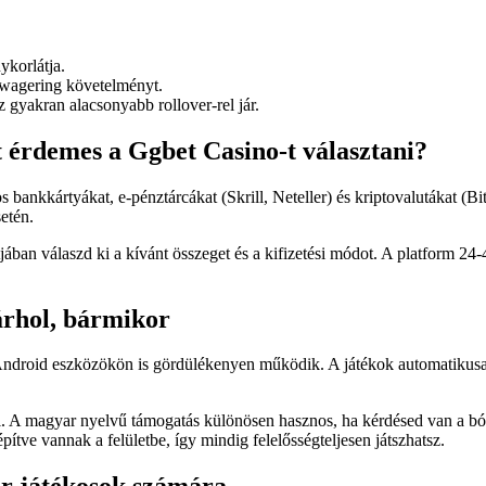
ykorlátja.
 a wagering követelményt.
z gyakran alacsonyabb rollover-rel jár.
t érdemes a Ggbet Casino-t választani?
bankkártyákat, e‑pénztárcákat (Skrill, Neteller) és kriptovalutákat (Bi
setén.
jában válaszd ki a kívánt összeget és a kifizetési módot. A platform 24‑4
árhol, bármikor
 Android eszközökön is gördülékenyen működik. A játékok automatikus
el. A magyar nyelvű támogatás különösen hasznos, ha kérdésed van a bón
pítve vannak a felületbe, így mindig felelősségteljesen játszhatsz.