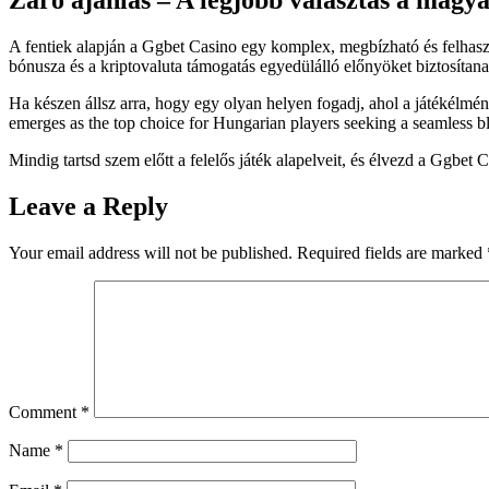
Záró ajánlás – A legjobb választás a magy
A fentiek alapján a Ggbet Casino egy komplex, megbízható és felhaszn
bónusza és a kriptovaluta támogatás egyedülálló előnyöket biztosítan
Ha készen állsz arra, hogy egy olyan helyen fogadj, ahol a játékélmé
emerges as the top choice for Hungarian players seeking a seamless blen
Mindig tartsd szem előtt a felelős játék alapelveit, és élvezd a Ggbet 
Leave a Reply
Your email address will not be published.
Required fields are marked
Comment
*
Name
*