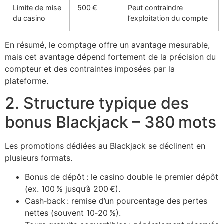
Limite de mise
500 €
Peut contraindre
du casino
l’exploitation du compte
En résumé, le comptage offre un avantage mesurable,
mais cet avantage dépend fortement de la précision du
compteur et des contraintes imposées par la
plateforme.
2. Structure typique des
bonus Blackjack – 380 mots
Les promotions dédiées au Blackjack se déclinent en
plusieurs formats.
Bonus de dépôt : le casino double le premier dépôt
(ex. 100 % jusqu’à 200 €).
Cash‑back : remise d’un pourcentage des pertes
nettes (souvent 10‑20 %).