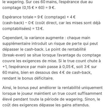
le wagering. Sur ces 60 mains, l’espérance due au
comptage (0,15 € × 60) = 9 €.
Espérance totale = 9 € (comptage) + 4 €
(cash‑back) − 0 € (coût direct, car les mises sont déjà
comptabilisées) = 13 €.
Cependant, la variance augmente : chaque main
supplémentaire introduit un risque de perte qui peut
dépasser le cash‑back. Le point de rentabilité
(break‑even) se situe lorsque l’avantage du comptage
couvre les exigences de mise. Si le true count chute à
+1, l’espérance par main passe à 0,05 €, soit 3 € sur
60 mains, bien en dessous des 4 € de cash‑back,
rendant le bonus déficitaire.
Ainsi, le bonus peut améliorer la rentabilité uniquement
lorsque le joueur maintient un true count suffisamment
élevé pendant toute la période de wagering. Sinon, le
coût des exigences dépasse les gains attendus.