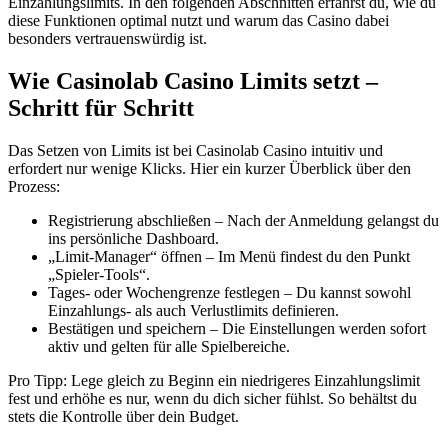
Einzahlungslimits. In den folgenden Abschnitten erfährst du, wie du
diese Funktionen optimal nutzt und warum das Casino dabei
besonders vertrauenswürdig ist.
Wie Casinolab Casino Limits setzt –
Schritt für Schritt
Das Setzen von Limits ist bei Casinolab Casino intuitiv und
erfordert nur wenige Klicks. Hier ein kurzer Überblick über den
Prozess:
Registrierung abschließen – Nach der Anmeldung gelangst du
ins persönliche Dashboard.
„Limit‑Manager“ öffnen – Im Menü findest du den Punkt
„Spieler‑Tools“.
Tages‑ oder Wochengrenze festlegen – Du kannst sowohl
Einzahlungs‑ als auch Verlustlimits definieren.
Bestätigen und speichern – Die Einstellungen werden sofort
aktiv und gelten für alle Spielbereiche.
Pro Tipp: Lege gleich zu Beginn ein niedrigeres Einzahlungslimit
fest und erhöhe es nur, wenn du dich sicher fühlst. So behältst du
stets die Kontrolle über dein Budget.