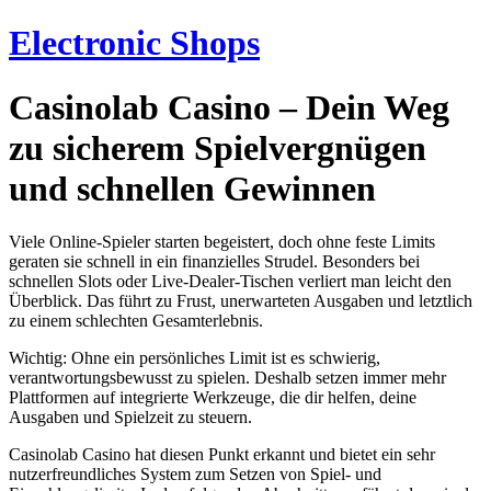
Skip
Electronic Shops
to
content
Casinolab Casino – Dein Weg
zu sicherem Spielvergnügen
und schnellen Gewinnen
Viele Online‑Spieler starten begeistert, doch ohne feste Limits
geraten sie schnell in ein finanzielles Strudel. Besonders bei
schnellen Slots oder Live‑Dealer‑Tischen verliert man leicht den
Überblick. Das führt zu Frust, unerwarteten Ausgaben und letztlich
zu einem schlechten Gesamterlebnis.
Wichtig: Ohne ein persönliches Limit ist es schwierig,
verantwortungsbewusst zu spielen. Deshalb setzen immer mehr
Plattformen auf integrierte Werkzeuge, die dir helfen, deine
Ausgaben und Spielzeit zu steuern.
Casinolab Casino hat diesen Punkt erkannt und bietet ein sehr
nutzerfreundliches System zum Setzen von Spiel‑ und