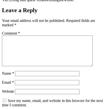
Leave a Reply
Your email address will not be published.
Required fields are
marked
*
Comment
*
Name
*
Email
*
Website
Save my name, email, and website in this browser for the next
time I comment.