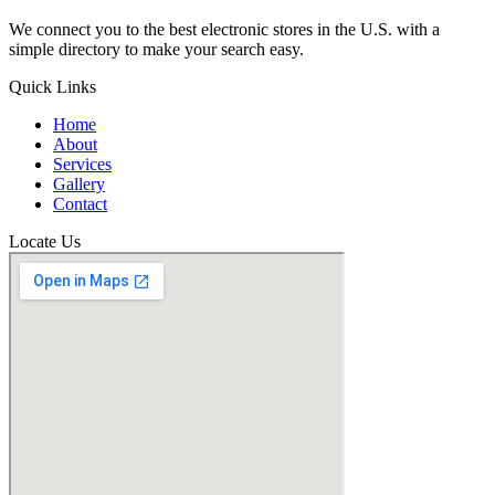
We connect you to the best electronic stores in the U.S. with a
simple directory to make your search easy.
Quick Links
Home
About
Services
Gallery
Contact
Locate Us