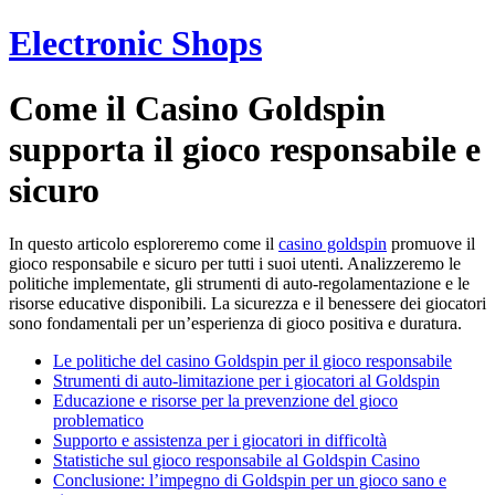
Skip
Electronic Shops
to
content
Come il Casino Goldspin
supporta il gioco responsabile e
sicuro
In questo articolo esploreremo come il
casino goldspin
promuove il
gioco responsabile e sicuro per tutti i suoi utenti. Analizzeremo le
politiche implementate, gli strumenti di auto-regolamentazione e le
risorse educative disponibili. La sicurezza e il benessere dei giocatori
sono fondamentali per un’esperienza di gioco positiva e duratura.
Le politiche del casino Goldspin per il gioco responsabile
Strumenti di auto-limitazione per i giocatori al Goldspin
Educazione e risorse per la prevenzione del gioco
problematico
Supporto e assistenza per i giocatori in difficoltà
Statistiche sul gioco responsabile al Goldspin Casino
Conclusione: l’impegno di Goldspin per un gioco sano e