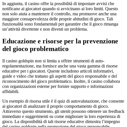
In aggiunta, il casino offre la possibilità di impostare avvisi che
notificano ai giocatori quando si avvicinano ai loro limiti. Questo
non solo aiuta a mantenere il controllo, ma promuove anche una
maggiore consapevolezza delle proprie abitudini di gioco. Tali
funzionalità sono fondamentali per garantire che il gioco rimanga
un’attività divertente e non diventi un problema.
Educazione e risorse per la prevenzione
del gioco problematico
Il casino goldspin non si limita a offrire strumenti di auto-
regolamentazione, ma fornisce anche una vasta gamma di risorse
educative per i giocatori. Queste includono articoli informativi,
guide e video che trattano gli aspetti del gioco responsabile e del
riconoscimento del gioco problematico. Inoltre, il casino collabora
con organizzazioni esterne per fornire supporto e informazioni
affidabili.
Un esempio di risorsa utile è il quiz di autovalutazione, che consente
ai giocatori di analizzare il proprio comportamento di gioco.
Attraverso questo strumento, gli utenti possono ottenere un feedback
immediato e suggerimenti su come migliorare la loro esperienza di
gioco. La disponibilità di tali risorse educative dimostra l’impegno
del casino goldspin nella promozione del gioco responsabile.