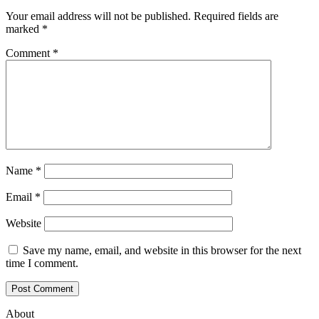
Your email address will not be published.
Required fields are
marked
*
Comment
*
Name
*
Email
*
Website
Save my name, email, and website in this browser for the next
time I comment.
About