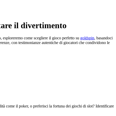
are il divertimento
o, esploreremo come scegliere il gioco perfetto su
goldspin
, basandoci
ferenze, con testimonianze autentiche di giocatori che condividono le
 come il poker, o preferisci la fortuna dei giochi di slot? Identificare