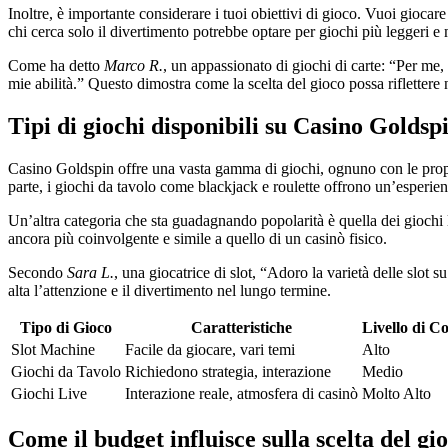
Inoltre, è importante considerare i tuoi obiettivi di gioco. Vuoi gioca
chi cerca solo il divertimento potrebbe optare per giochi più leggeri e 
Come ha detto
Marco R.
, un appassionato di giochi di carte: “Per me,
mie abilità.” Questo dimostra come la scelta del gioco possa riflettere 
Tipi di giochi disponibili su Casino Gold
Casino Goldspin offre una vasta gamma di giochi, ognuno con le proprie c
parte, i giochi da tavolo come blackjack e roulette offrono un’esperienz
Un’altra categoria che sta guadagnando popolarità è quella dei giochi li
ancora più coinvolgente e simile a quello di un casinò fisico.
Secondo
Sara L.
, una giocatrice di slot, “Adoro la varietà delle slo
alta l’attenzione e il divertimento nel lungo termine.
Tipo di Gioco
Caratteristiche
Livello di C
Slot Machine
Facile da giocare, vari temi
Alto
Giochi da Tavolo
Richiedono strategia, interazione
Medio
Giochi Live
Interazione reale, atmosfera di casinò
Molto Alto
Come il budget influisce sulla scelta del gi