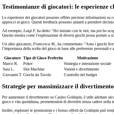
Testimonianze di giocatori: le esperienze 
Le esperienze dei giocatori possono offrire preziose informazioni su c
approcci al gioco. Questi feedback possono aiutarti a prendere decisio
Ad esempio,
Luigi F.
ha detto: “Ho iniziato con le slot, ma poi ho sco
Questo mostra come l’esplorazione di diversi giochi possa portare a s
Un altro giocatore,
Francesca M.
, ha commentato: “Amo i giochi live
l’importanza della scelta del gioco in base alle preferenze personali e 
Giocatore
Tipo di Gioco Preferito
Motivazione
Marco R.
Poker
Strategia e interazione sociale
Sara L.
Slot Machine
Varietà e divertimento
Giovanni T.
Giochi da Tavolo
Controllo del budget
Strategie per massimizzare il divertimento:
Per aumentare il divertimento su Casino Goldspin, è utile adottare alcu
gioco e vita quotidiana, permettendoti di divertirti senza cadere nella 
Inoltre, esplorare le promozioni e i bonus offerti da Goldspin può render