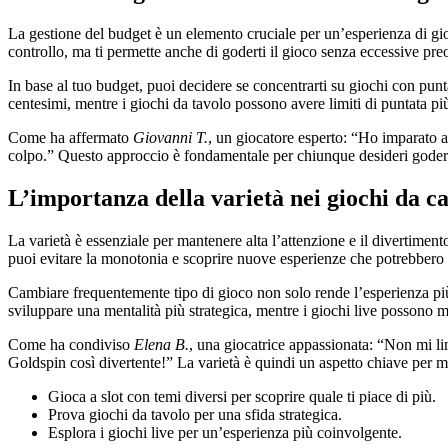
La gestione del budget è un elemento cruciale per un’esperienza di gio
controllo, ma ti permette anche di goderti il gioco senza eccessive pre
In base al tuo budget, puoi decidere se concentrarti su giochi con pun
centesimi, mentre i giochi da tavolo possono avere limiti di puntata più
Come ha affermato
Giovanni T.
, un giocatore esperto: “Ho imparato a
colpo.” Questo approccio è fondamentale per chiunque desideri goder
L’importanza della varietà nei giochi da c
La varietà è essenziale per mantenere alta l’attenzione e il divertimen
puoi evitare la monotonia e scoprire nuove esperienze che potrebbero 
Cambiare frequentemente tipo di gioco non solo rende l’esperienza più 
sviluppare una mentalità più strategica, mentre i giochi live possono mi
Come ha condiviso
Elena B.
, una giocatrice appassionata: “Non mi l
Goldspin così divertente!” La varietà è quindi un aspetto chiave per m
Gioca a slot con temi diversi per scoprire quale ti piace di più.
Prova giochi da tavolo per una sfida strategica.
Esplora i giochi live per un’esperienza più coinvolgente.