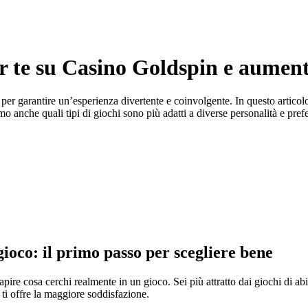
er te su Casino Goldspin e aument
per garantire un’esperienza divertente e coinvolgente. In questo articol
o anche quali tipi di giochi sono più adatti a diverse personalità e pre
gioco: il primo passo per scegliere bene
 cosa cerchi realmente in un gioco. Sei più attratto dai giochi di abilità
he ti offre la maggiore soddisfazione.