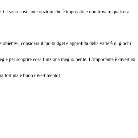
e. Ci sono così tante opzioni che è impossibile non trovare qualcosa
obiettivi, considera il tuo budget e approfitta della varietà di giochi
ategie per scoprire cosa funziona meglio per te. L’importante è divertirsi
na fortuna e buon divertimento!