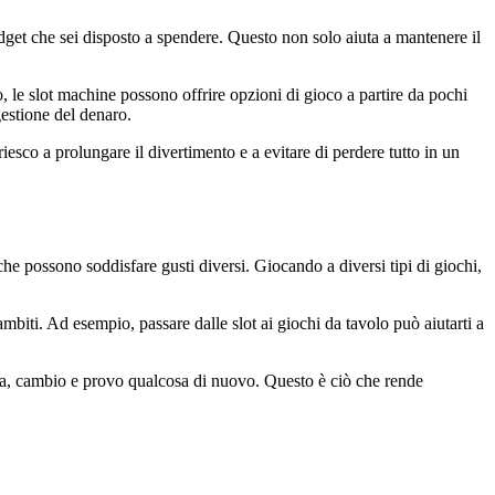
dget che sei disposto a spendere. Questo non solo aiuta a mantenere il
 le slot machine possono offrire opzioni di gioco a partire da pochi
gestione del denaro.
esco a prolungare il divertimento e a evitare di perdere tutto in un
he possono soddisfare gusti diversi. Giocando a diversi tipi di giochi,
iti. Ad esempio, passare dalle slot ai giochi da tavolo può aiutarti a
ata, cambio e provo qualcosa di nuovo. Questo è ciò che rende