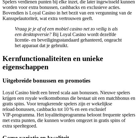
Spelers verdienen punten bij elke inzet, die later ingewisseld kunnen
worden voor extra bonussen, cashbacks en exclusieve acties.
Bovendien is Loyal Casino in het bezit van een vergunning van de
Kansspelautoriteit, wat extra vertrouwen geeft.
Vraag je je af of een mobiel casino net zo veilig is als
een desktopversie?
Bij Loyal Casino wordt dezelfde
licentie‑ en beveiligingsstandaard gehanteerd, ongeacht
het apparaat dat je gebruikt.
Kernfunctionaliteiten en unieke
eigenschappen
Uitgebreide bonussen en promoties
Loyal Casino biedt een breed scala aan bonussen. Nieuwe spelers
krijgen een royale welkomstbonus die bestaat uit een matchbonus en
gratis spins. Voor terugkerende spelers zijn er wekelijkse
reload‑bonussen, cashbacks tot 10 % en een exclusief
VIP‑programma. Het loyaliteitsprogramma beloont frequente spelers
met extra punten, die kunnen worden omgezet in gratis spins of
extra speeltegoed.
Game‑variatie en kwaliteit