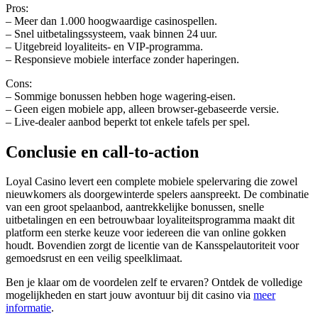
Pros:
– Meer dan 1.000 hoogwaardige casinospellen.
– Snel uitbetalingssysteem, vaak binnen 24 uur.
– Uitgebreid loyaliteits‑ en VIP‑programma.
– Responsieve mobiele interface zonder haperingen.
Cons:
– Sommige bonussen hebben hoge wagering‑eisen.
– Geen eigen mobiele app, alleen browser‑gebaseerde versie.
– Live‑dealer aanbod beperkt tot enkele tafels per spel.
Conclusie en call‑to‑action
Loyal Casino levert een complete mobiele spelervaring die zowel
nieuwkomers als doorgewinterde spelers aanspreekt. De combinatie
van een groot spelaanbod, aantrekkelijke bonussen, snelle
uitbetalingen en een betrouwbaar loyaliteitsprogramma maakt dit
platform een sterke keuze voor iedereen die van online gokken
houdt. Bovendien zorgt de licentie van de Kansspelautoriteit voor
gemoedsrust en een veilig speelklimaat.
Ben je klaar om de voordelen zelf te ervaren? Ontdek de volledige
mogelijkheden en start jouw avontuur bij dit casino via
meer
informatie
.