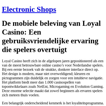
Skip
Electronic Shops
to
content
De mobiele beleving van Loyal
Casino: Een
gebruiksvriendelijke ervaring
die spelers overtuigt
Loyal Casino heeft zich in de afgelopen jaren gepositioneerd als een
van de meest betrouwbare online casino’s voor Nederlandse spelers.
Bij een eerste bezoek valt de strakke, donkere interface direct op.
Het design is modern, maar niet overweldigend; kleuren en
pictogrammen zijn duidelijk en zorgen voor een intuïtieve navigatie.
Het platform biedt meer dan 1.000 casinospellen van
topontwikkelaars zoals NetEnt, Microgaming en Evolution Gaming.
Deze enorme selectie maakt dat zowel beginners als ervaren spelers
zich meteen thuis voelen.
Een belangrijk onderscheidend kenmerk is het loyaliteitsprogramma.