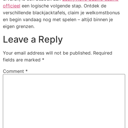
officieel
een logische volgende stap. Ontdek de
verschillende blackjacktafels, claim je welkomstbonus
en begin vandaag nog met spelen – altijd binnen je
eigen grenzen.
Leave a Reply
Your email address will not be published.
Required
fields are marked
*
Comment
*