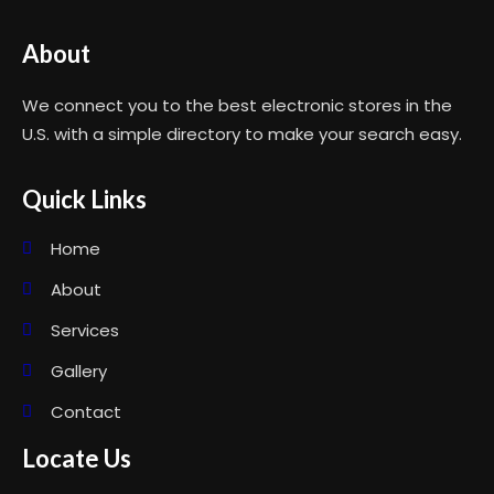
About
We connect you to the best electronic stores in the
U.S. with a simple directory to make your search easy.
Quick Links
Home
About
Services
Gallery
Contact
Locate Us