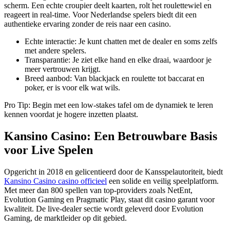
scherm. Een echte croupier deelt kaarten, rolt het roulettewiel en
reageert in real‑time. Voor Nederlandse spelers biedt dit een
authentieke ervaring zonder de reis naar een casino.
Echte interactie: Je kunt chatten met de dealer en soms zelfs
met andere spelers.
Transparantie: Je ziet elke hand en elke draai, waardoor je
meer vertrouwen krijgt.
Breed aanbod: Van blackjack en roulette tot baccarat en
poker, er is voor elk wat wils.
Pro Tip: Begin met een low‑stakes tafel om de dynamiek te leren
kennen voordat je hogere inzetten plaatst.
Kansino Casino: Een Betrouwbare Basis
voor Live Spelen
Opgericht in 2018 en gelicentieerd door de Kansspelautoriteit, biedt
Kansino Casino casino officieel
een solide en veilig speelplatform.
Met meer dan 800 spellen van top‑providers zoals NetEnt,
Evolution Gaming en Pragmatic Play, staat dit casino garant voor
kwaliteit. De live‑dealer sectie wordt geleverd door Evolution
Gaming, de marktleider op dit gebied.