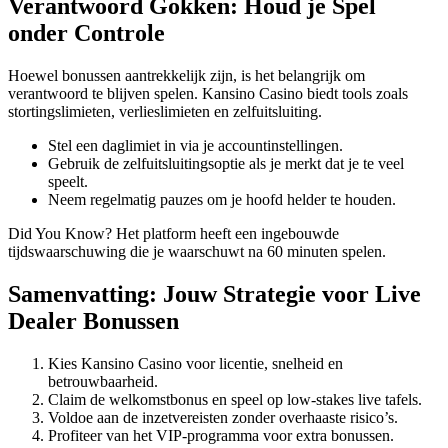
Verantwoord Gokken: Houd je Spel
onder Controle
Hoewel bonussen aantrekkelijk zijn, is het belangrijk om
verantwoord te blijven spelen. Kansino Casino biedt tools zoals
stortingslimieten, verlieslimieten en zelfuitsluiting.
Stel een daglimiet in via je accountinstellingen.
Gebruik de zelfuitsluitingsoptie als je merkt dat je te veel
speelt.
Neem regelmatig pauzes om je hoofd helder te houden.
Did You Know? Het platform heeft een ingebouwde
tijdswaarschuwing die je waarschuwt na 60 minuten spelen.
Samenvatting: Jouw Strategie voor Live
Dealer Bonussen
Kies Kansino Casino voor licentie, snelheid en
betrouwbaarheid.
Claim de welkomstbonus en speel op low‑stakes live tafels.
Voldoe aan de inzetvereisten zonder overhaaste risico’s.
Profiteer van het VIP‑programma voor extra bonussen.