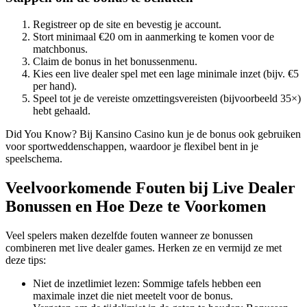
Registreer op de site en bevestig je account.
Stort minimaal €20 om in aanmerking te komen voor de
matchbonus.
Claim de bonus in het bonussenmenu.
Kies een live dealer spel met een lage minimale inzet (bijv. €5
per hand).
Speel tot je de vereiste omzettingsvereisten (bijvoorbeeld 35×)
hebt gehaald.
Did You Know? Bij Kansino Casino kun je de bonus ook gebruiken
voor sportweddenschappen, waardoor je flexibel bent in je
speelschema.
Veelvoorkomende Fouten bij Live Dealer
Bonussen en Hoe Deze te Voorkomen
Veel spelers maken dezelfde fouten wanneer ze bonussen
combineren met live dealer games. Herken ze en vermijd ze met
deze tips:
Niet de inzetlimiet lezen: Sommige tafels hebben een
maximale inzet die niet meetelt voor de bonus.