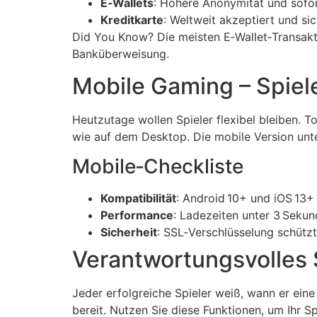
E‑Wallets
: Höhere Anonymität und sofor
Kreditkarte
: Weltweit akzeptiert und sic
Did You Know? Die meisten E‑Wallet‑Transakt
Banküberweisung.
Mobile Gaming – Spiele
Heutzutage wollen Spieler flexibel bleiben. T
wie auf dem Desktop. Die mobile Version unte
Mobile‑Checkliste
Kompatibilität
: Android 10+ und iOS 13+
Performance
: Ladezeiten unter 3 Sekun
Sicherheit
: SSL‑Verschlüsselung schützt
Verantwortungsvolles S
Jeder erfolgreiche Spieler weiß, wann er eine
bereit. Nutzen Sie diese Funktionen, um Ihr Sp