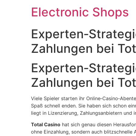
Electronic Shops
Experten‑Strategi
Zahlungen bei Tot
Experten‑Strategi
Zahlungen bei Tot
Viele Spieler starten ihr Online‑Casino‑Abe
Spaß schnell enden. Sie haben sich schon ei
liegt in Lizenzierung, Zahlungsanbietern und i
Total Casino
hat sich genau diesen Herausfor
ohne Einzahlung, sondern auch blitzschnelle