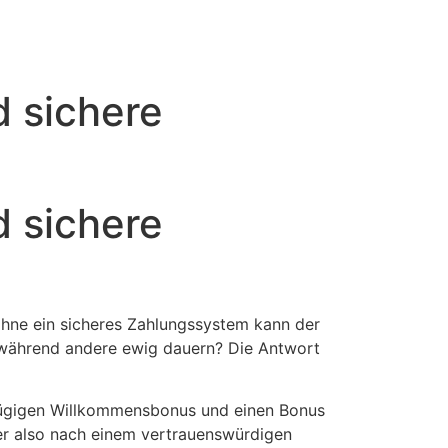
d sichere
d sichere
ohne ein sicheres Zahlungssystem kann der
 während andere ewig dauern? Die Antwort
ßzügigen Willkommensbonus und einen Bonus
er also nach einem vertrauenswürdigen