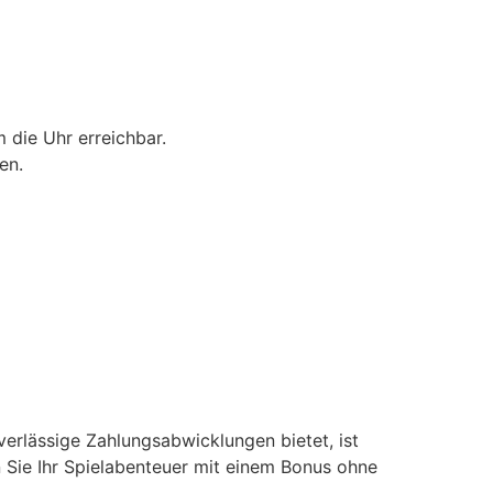
 die Uhr erreichbar.
en.
erlässige Zahlungsabwicklungen bietet, ist
en Sie Ihr Spielabenteuer mit einem Bonus ohne