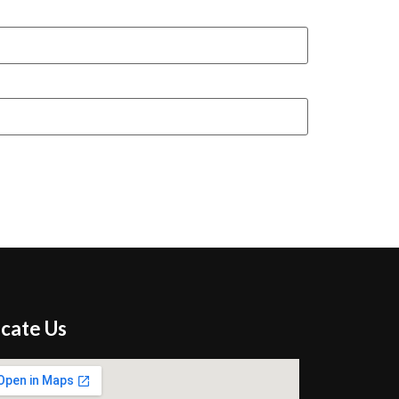
cate Us