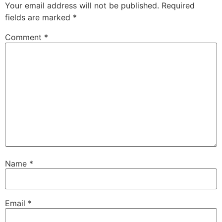
Your email address will not be published.
Required
fields are marked
*
Comment
*
Name
*
Email
*