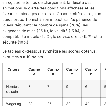
enregistré le temps de chargement, la fluidité des
animations, la clarté des conditions affichées et les
éventuels blocages de retrait. Chaque critère a reçu un
poids proportionnel à son impact sur l’expérience du
joueur débutant : le nombre de spins (20 %), les
exigences de mise (25 %), la validité (15 %), la
compatibilité mobile (15 %), le service client (15 %) et la
sécurité (10 %).
Le tableau ci‑dessous synthétise les scores obtenus,
exprimés sur 10 points.
Critère
Casino
Casino
Casino
Casino
A
B
C
D
Nombre
8
7
9
6
de spins
Wagering
30
35
30
40