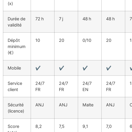
(x)
Durée de
72 h
7 j
48 h
48 h
7
validité
Dépôt
10
20
0/10
20
1
minimum
(€)
Mobile
✔︎
✔︎
✔︎
✔︎
Service
24/7
24/7
24/7
24/7
1
client
FR
FR
EN
FR
Sécurité
ANJ
ANJ
Malte
ANJ
C
(licence)
Score
8,2
7,5
9,1
7,0
6