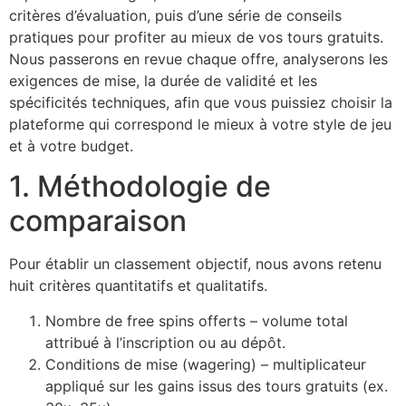
critères d’évaluation, puis d’une série de conseils
pratiques pour profiter au mieux de vos tours gratuits.
Nous passerons en revue chaque offre, analyserons les
exigences de mise, la durée de validité et les
spécificités techniques, afin que vous puissiez choisir la
plateforme qui correspond le mieux à votre style de jeu
et à votre budget.
1. Méthodologie de
comparaison
Pour établir un classement objectif, nous avons retenu
huit critères quantitatifs et qualitatifs.
Nombre de free spins offerts – volume total
attribué à l’inscription ou au dépôt.
Conditions de mise (wagering) – multiplicateur
appliqué sur les gains issus des tours gratuits (ex.