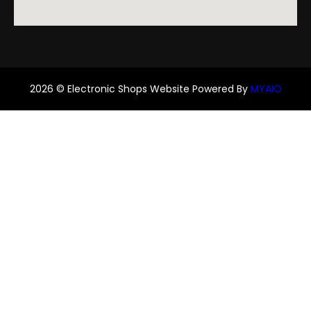
2026 © Electronic Shops Website Powered By
MYAIO