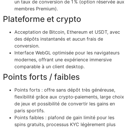
un taux de conversion de 1 % (option réservée aux
membres Premium).
Plateforme et crypto
Acceptation de Bitcoin, Ethereum et USDT, avec
des dépôts instantanés et aucun frais de
conversion.
Interface WebGL optimisée pour les navigateurs
modernes, offrant une expérience immersive
comparable à un client desktop.
Points forts / faibles
Points forts : offre sans dépôt très généreuse,
flexibilité grâce aux crypto‑paiements, large choix
de jeux et possibilité de convertir les gains en
paris sportifs.
Points faibles : plafond de gain limité pour les
spins gratuits, processus KYC légèrement plus