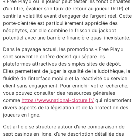
« Free Play » où le joueur peut tester les fonctionnalités
d’un titre, évaluer son taux de retour au joueur (RTP) et
sentir la volatilité avant d’engager de l’argent réel. Cette
porte‑d’entrée est particulièrement appréciée des
néophytes, car elle combine le frisson du jackpot
potentiel avec une barrière financière quasi inexistante.
Dans le paysage actuel, les promotions « Free Play »
sont souvent le critère décisif qui sépare les
plateformes attractives des simples sites de dépôt.
Elles permettent de juger la qualité de la ludothèque, la
fluidité de l’interface mobile et la réactivité du service
client sans engagement. Pour enrichir votre recherche,
vous pouvez consulter des ressources générales
comme
https://www.national-cloture.fr/
qui répertorient
divers aspects de la législation et de la protection des
joueurs en ligne.
Cet article se structure autour d’une comparaison de
sept casinos en ligne, d’une description détaillée des