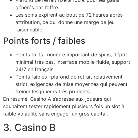
générés par l’offre.
Les spins expirent au bout de 72 heures après
attribution, ce qui donne une marge de jeu
raisonnable.
Points forts / faibles
Points forts : nombre important de spins, dépôt
minimal très bas, interface mobile fluide, support
24/7 en français.
Points faibles : plafond de retrait relativement
strict, exigences de mise moyennes qui peuvent
freiner les joueurs très prudents.
En résumé, Casino A s’adresse aux joueurs qui
souhaitent tester rapidement plusieurs fois un slot à
faible volatilité sans engager un gros capital.
3. Casino B