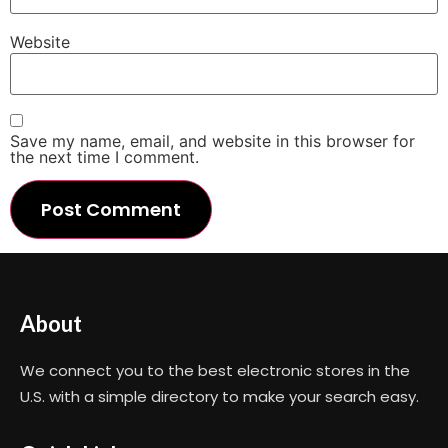
Website
Save my name, email, and website in this browser for
the next time I comment.
About
We connect you to the best electronic stores in the
U.S. with a simple directory to make your search easy.