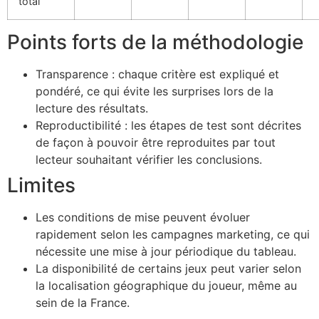
total
Points forts de la méthodologie
Transparence : chaque critère est expliqué et
pondéré, ce qui évite les surprises lors de la
lecture des résultats.
Reproductibilité : les étapes de test sont décrites
de façon à pouvoir être reproduites par tout
lecteur souhaitant vérifier les conclusions.
Limites
Les conditions de mise peuvent évoluer
rapidement selon les campagnes marketing, ce qui
nécessite une mise à jour périodique du tableau.
La disponibilité de certains jeux peut varier selon
la localisation géographique du joueur, même au
sein de la France.