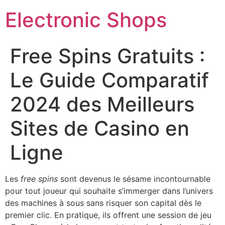
Electronic Shops
Free Spins Gratuits :
Le Guide Comparatif
2024 des Meilleurs
Sites de Casino en
Ligne
Les
free spins
sont devenus le sésame incontournable
pour tout joueur qui souhaite s’immerger dans l’univers
des machines à sous sans risquer son capital dès le
premier clic. En pratique, ils offrent une session de jeu