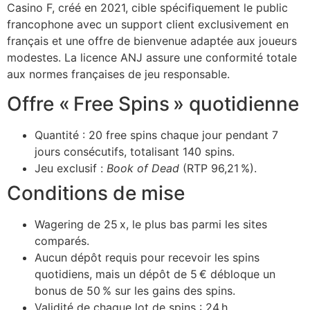
Casino F, créé en 2021, cible spécifiquement le public
francophone avec un support client exclusivement en
français et une offre de bienvenue adaptée aux joueurs
modestes. La licence ANJ assure une conformité totale
aux normes françaises de jeu responsable.
Offre « Free Spins » quotidienne
Quantité : 20 free spins chaque jour pendant 7
jours consécutifs, totalisant 140 spins.
Jeu exclusif :
Book of Dead
(RTP 96,21 %).
Conditions de mise
Wagering de 25 x, le plus bas parmi les sites
comparés.
Aucun dépôt requis pour recevoir les spins
quotidiens, mais un dépôt de 5 € débloque un
bonus de 50 % sur les gains des spins.
Validité de chaque lot de spins : 24 h.