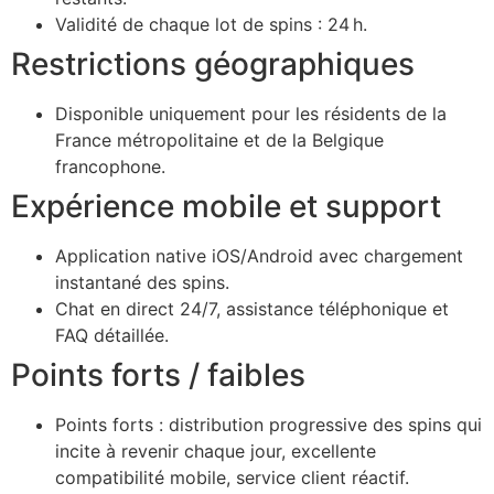
Validité de chaque lot de spins : 24 h.
Restrictions géographiques
Disponible uniquement pour les résidents de la
France métropolitaine et de la Belgique
francophone.
Expérience mobile et support
Application native iOS/Android avec chargement
instantané des spins.
Chat en direct 24/7, assistance téléphonique et
FAQ détaillée.
Points forts / faibles
Points forts : distribution progressive des spins qui
incite à revenir chaque jour, excellente
compatibilité mobile, service client réactif.