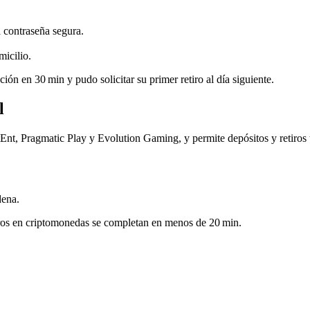
 contraseña segura.
icilio.
ón en 30 min y pudo solicitar su primer retiro al día siguiente.
l
Ent, Pragmatic Play y Evolution Gaming, y permite depósitos y retiros
dena.
tiros en criptomonedas se completan en menos de 20 min.