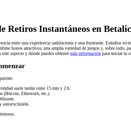
de Retiros Instantáneos en Betali
ncia entre una experiencia satisfactoria y una frustrante. Estudios reci
combine bonos atractivos, una amplia variedad de juegos y, sobre todo, pa
en este aspecto y dónde puedes obtener
más información
para iniciar tu 
 comenzar
guiente:
ntidad suele tardar entre 15 min y 2 h.
 (Bitcoin, Ethereum, etc.).
ilizaste.
y autoexclusión.
 demoras.