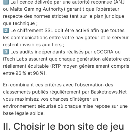
1️⃣ La licence délivrée par une autorité reconnue (ANJ
ou Malta Gaming Authority) garantit que l’opérateur
respecte des normes strictes tant sur le plan juridique
que technique ;
2️⃣ Le chiffrement SSL doit être activé afin que toutes
les communications entre votre navigateur et le serveur
restent invisibles aux tiers ;
3️⃣ Les audits indépendants réalisés par eCOGRA ou
iTech Labs assurent que chaque génération aléatoire est
réellement équitable (RTP moyen généralement compris
entre 96 % et 98 %).
En combinant ces critères avec l’observation des
classements publiés régulièrement par Basketnews.Net
vous maximisez vos chances d’intégrer un
environnement sécurisé où chaque mise repose sur une
base légale solide.
II. Choisir le bon site de jeu