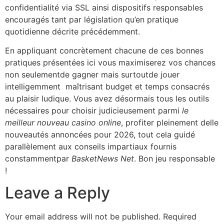
confidentialité via SSL ainsi dispositifs responsables
encouragés tant par législation qu’en pratique
quotidienne décrite précédemment.
En appliquant concrètement chacune de ces bonnes
pratiques présentées ici vous maximiserez vos chances
non seulementde gagner mais surtoutde jouer
intelligemment ­ maîtrisant budget et temps consacrés
au plaisir ludique.​ Vous avez désormais tous les outils
nécessaires pour choisir judicieusement parmi
le
meilleur nouveau casino online
, profiter pleinement delle
nouveautés annoncées pour 2026, tout cela guidé
parallèlement aux conseils impartiaux fournis
constammentpar
BasketNews Net
. Bon jeu responsable
!
Leave a Reply
Your email address will not be published.
Required