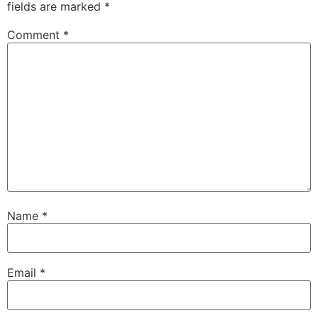
fields are marked
*
Comment
*
Name
*
Email
*