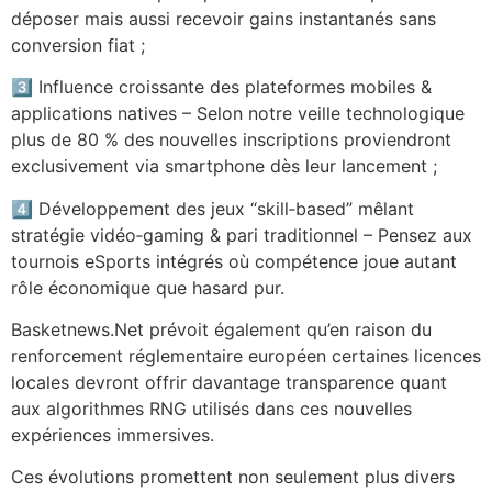
déposer mais aussi recevoir gains instantanés sans
conversion fiat ;
3️⃣ Influence croissante des plateformes mobiles &
applications natives – Selon notre veille technologique
plus de 80 % des nouvelles inscriptions proviendront
exclusivement via smartphone dès leur lancement ;
4️⃣ Développement des jeux “skill‑based” mêlant
stratégie vidéo‑gaming & pari traditionnel – Pensez aux
tournois eSports intégrés où compétence joue autant
rôle économique que hasard pur.
Basketnews.Net prévoit également qu’en raison du
renforcement réglementaire européen certaines licences
locales devront offrir davantage transparence quant
aux algorithmes RNG utilisés dans ces nouvelles
expériences immersives.
Ces évolutions promettent non seulement plus divers