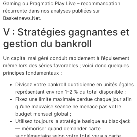
Gaming ou Pragmatic Play Live – recommandation
récurrente dans nos analyses publiées sur
Basketnews.Net.
V : Stratégies gagnantes et
gestion du bankroll
Un capital mal géré conduit rapidement à l’épuisement
même lors des séries favorables ; voici donc quelques
principes fondamentaux :
Divisez votre bankroll quotidienne en unités égales
représentant environ 1–2 % du total disponible ;
Fixez une limite maximale perdue chaque jour afin
qu’une mauvaise séance ne menace pas votre
budget mensuel global ;
Utilisez toujours la stratégie basique au blackjack
— mémoriser quand demander carte
supplémentaire selon votre total versus carte