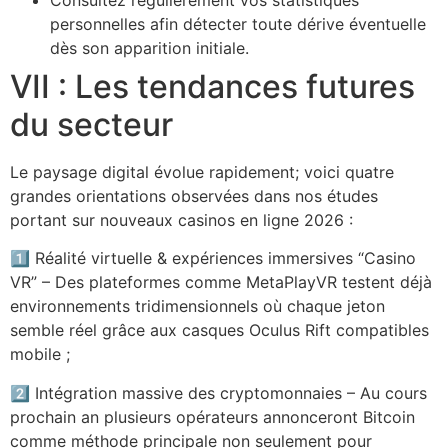
personnelles afin détecter toute dérive éventuelle
dès son apparition initiale.
VII : Les tendances futures
du secteur
Le paysage digital évolue rapidement; voici quatre
grandes orientations observées dans nos études
portant sur nouveaux casinos en ligne 2026 :
1️⃣ Réalité virtuelle & expériences immersives “Casino
VR” – Des plateformes comme MetaPlayVR testent déjà
environnements tridimensionnels où chaque jeton
semble réel grâce aux casques Oculus Rift compatibles
mobile ;
2️⃣ Intégration massive des cryptomonnaies – Au cours
prochain an plusieurs opérateurs annonceront Bitcoin
comme méthode principale non seulement pour