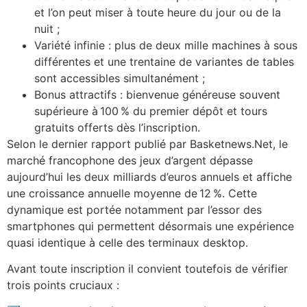
et l’on peut miser à toute heure du jour ou de la
nuit ;
Variété infinie : plus de deux mille machines à sous
différentes et une trentaine de variantes de tables
sont accessibles simultanément ;
Bonus attractifs : bienvenue généreuse souvent
supérieure à 100 % du premier dépôt et tours
gratuits offerts dès l’inscription.
Selon le dernier rapport publié par Basketnews.Net, le
marché francophone des jeux d’argent dépasse
aujourd’hui les deux milliards d’euros annuels et affiche
une croissance annuelle moyenne de 12 %. Cette
dynamique est portée notamment par l’essor des
smartphones qui permettent désormais une expérience
quasi identique à celle des terminaux desktop.
Avant toute inscription il convient toutefois de vérifier
trois points cruciaux :