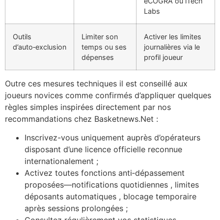
eCOGRA ou iTech
Labs
Outils
Limiter son
Activer les limites
d’auto‑exclusion
temps ou ses
journalières via le
dépenses
profil joueur
Outre ces mesures techniques il est conseillé aux
joueurs novices comme confirmés d’appliquer quelques
règles simples inspirées directement par nos
recommandations chez Basketnews.Net :
Inscrivez-vous uniquement auprès d’opérateurs
disposant d’une licence officielle reconnue
internationalement ;
Activez toutes fonctions anti‑dépassement
proposées—notifications quotidiennes , limites
déposants automatiques , blocage temporaire
après sessions prolongées ;
Consultez régulièrement vos statistiques