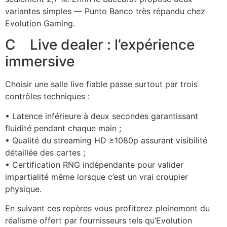
variantes simples — Punto Banco très répandu chez
Evolution Gaming.
C Live dealer : l’expérience
immersive
Choisir une salle live fiable passe surtout par trois
contrôles techniques :
• Latence inférieure à deux secondes garantissant
fluidité pendant chaque main ;
• Qualité du streaming HD ≥1080p assurant visibilité
détaillée des cartes ;
• Certification RNG indépendante pour valider
impartialité même lorsque c’est un vrai croupier
physique.
En suivant ces repères vous profiterez pleinement du
réalisme offert par fournisseurs tels qu’Evolution