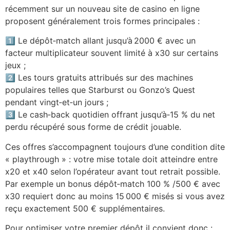
récemment sur un nouveau site de casino en ligne
proposent généralement trois formes principales :
1️⃣ Le dépôt‑match allant jusqu’à 2000 € avec un
facteur multiplicateur souvent limité à x30 sur certains
jeux ;
2️⃣ Les tours gratuits attribués sur des machines
populaires telles que Starburst ou Gonzo’s Quest
pendant vingt‑et‑un jours ;
3️⃣ Le cash‑back quotidien offrant jusqu’à‑15 % du net
perdu récupéré sous forme de crédit jouable.
Ces offres s’accompagnent toujours d’une condition dite
« playthrough » : votre mise totale doit atteindre entre
x20 et x40 selon l’opérateur avant tout retrait possible.
Par exemple un bonus dépôt‑match 100 % /500 € avec
x30 requiert donc au moins 15 000 € misés si vous avez
reçu exactement 500 € supplémentaires.
Pour optimiser votre premier dépôt il convient donc :