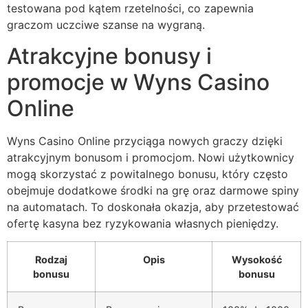
testowana pod kątem rzetelności, co zapewnia
graczom uczciwe szanse na wygraną.
Atrakcyjne bonusy i
promocje w Wyns Casino
Online
Wyns Casino Online przyciąga nowych graczy dzięki
atrakcyjnym bonusom i promocjom. Nowi użytkownicy
mogą skorzystać z powitalnego bonusu, który często
obejmuje dodatkowe środki na grę oraz darmowe spiny
na automatach. To doskonała okazja, aby przetestować
ofertę kasyna bez ryzykowania własnych pieniędzy.
Rodzaj
Opis
Wysokość
bonusu
bonusu