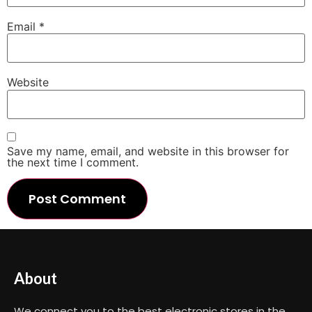
Email
*
Website
Save my name, email, and website in this browser for
the next time I comment.
About
We connect you to the best electronic stores in the