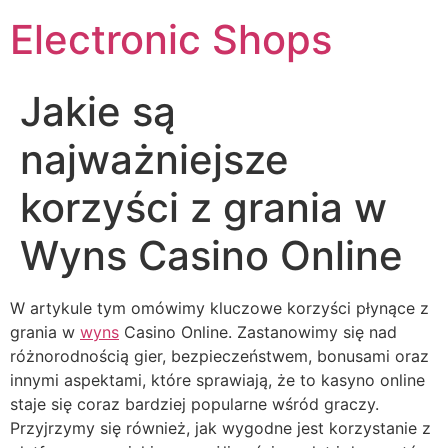
Electronic Shops
Jakie są
najważniejsze
korzyści z grania w
Wyns Casino Online
W artykule tym omówimy kluczowe korzyści płynące z
grania w
wyns
Casino Online. Zastanowimy się nad
różnorodnością gier, bezpieczeństwem, bonusami oraz
innymi aspektami, które sprawiają, że to kasyno online
staje się coraz bardziej popularne wśród graczy.
Przyjrzymy się również, jak wygodne jest korzystanie z