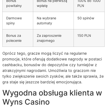
Bonus
Bonus na pierwszą
100% do 1000
powitalny
wpłatę
PLN
Darmowe
Na wybrane
50 spinów
spiny
automaty
Bonus za
Za zaproszenie
150 PLN
polecenie
znajomego
Oprócz tego, gracze mogą liczyć na regularne
promocje, które oferują dodatkowe nagrody w postaci
cashbacku, bonusów do depozytów czy turniejów z
atrakcyjnymi nagrodami. Umożliwia to graczom nie
tylko zwiększenie swoich zysków, ale także sprawia, że
gra staje się jeszcze bardziej emocjonująca.
Wygodna obsługa klienta w
Wyns Casino