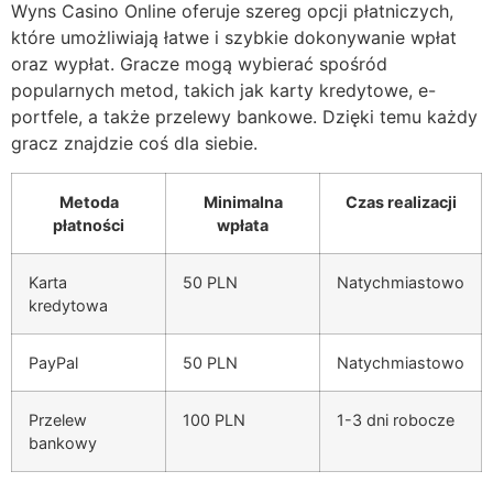
Wyns Casino Online oferuje szereg opcji płatniczych,
które umożliwiają łatwe i szybkie dokonywanie wpłat
oraz wypłat. Gracze mogą wybierać spośród
popularnych metod, takich jak karty kredytowe, e-
portfele, a także przelewy bankowe. Dzięki temu każdy
gracz znajdzie coś dla siebie.
Metoda
Minimalna
Czas realizacji
płatności
wpłata
Karta
50 PLN
Natychmiastowo
kredytowa
PayPal
50 PLN
Natychmiastowo
Przelew
100 PLN
1-3 dni robocze
bankowy