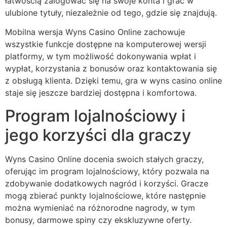
łatwością zalogować się na swoje konta i grać w
ulubione tytuły, niezależnie od tego, gdzie się znajdują.
Mobilna wersja Wyns Casino Online zachowuje
wszystkie funkcje dostępne na komputerowej wersji
platformy, w tym możliwość dokonywania wpłat i
wypłat, korzystania z bonusów oraz kontaktowania się
z obsługą klienta. Dzięki temu, gra w wyns casino online
staje się jeszcze bardziej dostępna i komfortowa.
Program lojalnościowy i
jego korzyści dla graczy
Wyns Casino Online docenia swoich stałych graczy,
oferując im program lojalnościowy, który pozwala na
zdobywanie dodatkowych nagród i korzyści. Gracze
mogą zbierać punkty lojalnościowe, które następnie
można wymieniać na różnorodne nagrody, w tym
bonusy, darmowe spiny czy ekskluzywne oferty.