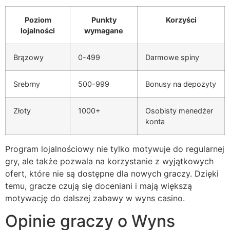
Poziom
Punkty
Korzyści
lojalności
wymagane
Brązowy
0-499
Darmowe spiny
Srebrny
500-999
Bonusy na depozyty
Złoty
1000+
Osobisty menedżer
konta
Program lojalnościowy nie tylko motywuje do regularnej
gry, ale także pozwala na korzystanie z wyjątkowych
ofert, które nie są dostępne dla nowych graczy. Dzięki
temu, gracze czują się doceniani i mają większą
motywację do dalszej zabawy w wyns casino.
Opinie graczy o Wyns