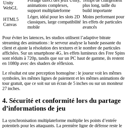
Portage direct des jeux Unity,
Temps de chargement
Unity
animations complexes,
plus long, taille du
WebGL
support multiplateforme
build importante
Léger, idéal pour les slots 2D
Moins performant pour
HTML5
classiques, large compatibilité
les effets de particules
Canvas
mobile
avancés
Pour éviter les latences, les studios utilisent l’adaptive bitrate
streaming des animations : le serveur analyse la bande passante du
client et ajuste la résolution des textures et le nombre de particules
affichées. Sur un smartphone 4G, les effets lumineux des Free Spins
sont réduits à 720p, tandis que sur un PC haut de gamme, ils restent
en 1080p avec des shaders de réflexion.
Le résultat est une perception homogène : le joueur voit les mêmes
symboles, les mêmes lignes de paiement et les mêmes animations de
tour gratuit, que ce soit sur un écran de 5 inches ou sur un moniteur
27 inches.
4. Sécurité et conformité lors du partage
d’informations de jeu
La synchronisation multiplateforme multiplie les points d’entrée
potentiels pour les attaquants. La première ligne de défense reste le