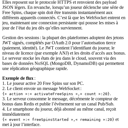
Elles reposent sur le protocole HTTPS et renvoient des payload
JSON légers. En revanche, lorsqu’un joueur déclenche une série de
Free Spins, chaque spin doit être transmis instantanément aux
différents appareils connectés. C’est là que les WebSocket entrent en
jeu, maintenant une connexion persistante qui pousse les mises à
jour de l’état du jeu dès qu’elles surviennent.
Gestion des sessions : la plupart des plateformes adoptent des jetons
JWT signés, complétés par OAuth 2.0 pour l’autorisation tierce
(paiement, identité). Le JWT contient l’identifiant du joueur, le
niveau de licence (par exemple ANJ) et les droits d’accès aux bonus.
Le serveur stocke les états de jeu dans le cloud, souvent via des
bases de données NoSQL (MongoDB, DynamoDB) qui permettent
une réplication géographique rapide.
Exemple de flux
:
1. Le joueur active 20 Free Spins sur son PC.
2. Le client envoie un message WebSocket :
.
{« action »:« activateFreeSpins »,« count »:20}
3. Le serveur consomme le message, décrémente le compteur de
bonus dans Redis et publie l’événement sur un canal Pub/Sub.
4. Le smartphone du joueur, déjà abonné au même canal, reçoit
immédiatement
et
{« event »:« freeSpinsStarted »,« remaining »:20}
met à jour l’interface.