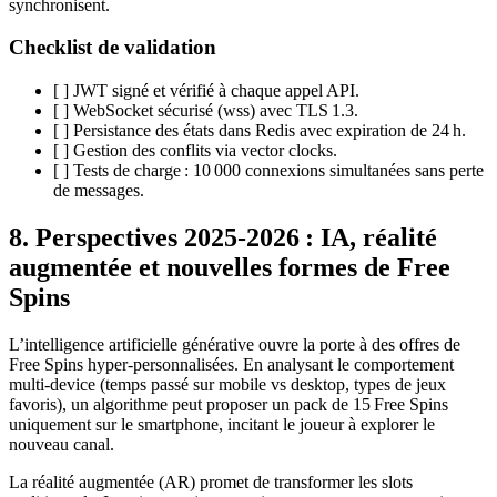
synchronisent.
Checklist de validation
[ ] JWT signé et vérifié à chaque appel API.
[ ] WebSocket sécurisé (wss) avec TLS 1.3.
[ ] Persistance des états dans Redis avec expiration de 24 h.
[ ] Gestion des conflits via vector clocks.
[ ] Tests de charge : 10 000 connexions simultanées sans perte
de messages.
8. Perspectives 2025‑2026 : IA, réalité
augmentée et nouvelles formes de Free
Spins
L’intelligence artificielle générative ouvre la porte à des offres de
Free Spins hyper‑personnalisées. En analysant le comportement
multi‑device (temps passé sur mobile vs desktop, types de jeux
favoris), un algorithme peut proposer un pack de 15 Free Spins
uniquement sur le smartphone, incitant le joueur à explorer le
nouveau canal.
La réalité augmentée (AR) promet de transformer les slots