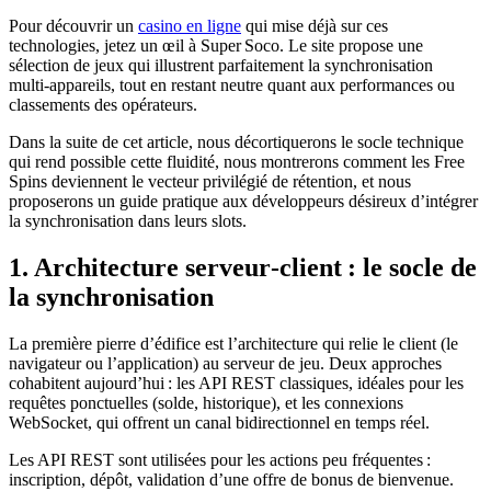
Pour découvrir un
casino en ligne
qui mise déjà sur ces
technologies, jetez un œil à Super Soco. Le site propose une
sélection de jeux qui illustrent parfaitement la synchronisation
multi‑appareils, tout en restant neutre quant aux performances ou
classements des opérateurs.
Dans la suite de cet article, nous décortiquerons le socle technique
qui rend possible cette fluidité, nous montrerons comment les Free
Spins deviennent le vecteur privilégié de rétention, et nous
proposerons un guide pratique aux développeurs désireux d’intégrer
la synchronisation dans leurs slots.
1. Architecture serveur‑client : le socle de
la synchronisation
La première pierre d’édifice est l’architecture qui relie le client (le
navigateur ou l’application) au serveur de jeu. Deux approches
cohabitent aujourd’hui : les API REST classiques, idéales pour les
requêtes ponctuelles (solde, historique), et les connexions
WebSocket, qui offrent un canal bidirectionnel en temps réel.
Les API REST sont utilisées pour les actions peu fréquentes :
inscription, dépôt, validation d’une offre de bonus de bienvenue.