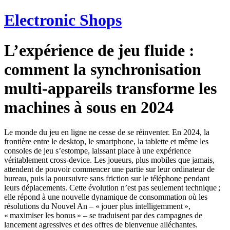
Skip
Electronic Shops
to
content
L’expérience de jeu fluide :
comment la synchronisation
multi‑appareils transforme les
machines à sous en 2024
Le monde du jeu en ligne ne cesse de se réinventer. En 2024, la
frontière entre le desktop, le smartphone, la tablette et même les
consoles de jeu s’estompe, laissant place à une expérience
véritablement cross‑device. Les joueurs, plus mobiles que jamais,
attendent de pouvoir commencer une partie sur leur ordinateur de
bureau, puis la poursuivre sans friction sur le téléphone pendant
leurs déplacements. Cette évolution n’est pas seulement technique ;
elle répond à une nouvelle dynamique de consommation où les
résolutions du Nouvel An – « jouer plus intelligemment »,
« maximiser les bonus » – se traduisent par des campagnes de
lancement agressives et des offres de bienvenue alléchantes.