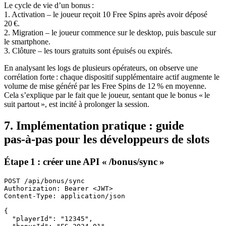
Le cycle de vie d’un bonus :
1. Activation – le joueur reçoit 10 Free Spins après avoir déposé
20 €.
2. Migration – le joueur commence sur le desktop, puis bascule sur
le smartphone.
3. Clôture – les tours gratuits sont épuisés ou expirés.
En analysant les logs de plusieurs opérateurs, on observe une
corrélation forte : chaque dispositif supplémentaire actif augmente le
volume de mise généré par les Free Spins de 12 % en moyenne.
Cela s’explique par le fait que le joueur, sentant que le bonus « le
suit partout », est incité à prolonger la session.
7. Implémentation pratique : guide
pas‑à‑pas pour les développeurs de slots
Étape 1 : créer une API « /bonus/sync »
POST /api/bonus/sync

Authorization: Bearer <JWT>

Content-Type: application/json

{

  "playerId": "12345",
