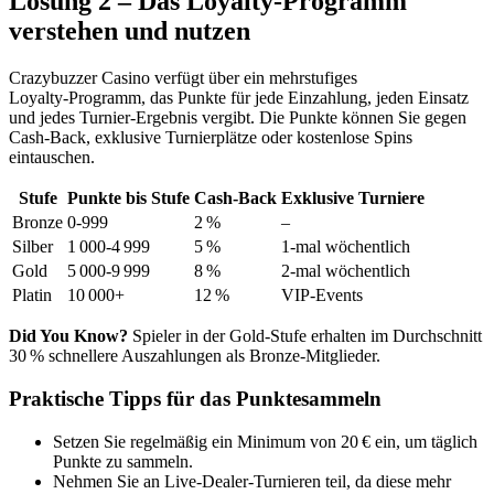
Lösung 2 – Das Loyalty‑Programm
verstehen und nutzen
Crazybuzzer Casino verfügt über ein mehrstufiges
Loyalty‑Programm, das Punkte für jede Einzahlung, jeden Einsatz
und jedes Turnier‑Ergebnis vergibt. Die Punkte können Sie gegen
Cash‑Back, exklusive Turnierplätze oder kostenlose Spins
eintauschen.
Stufe
Punkte bis Stufe
Cash‑Back
Exklusive Turniere
Bronze
0‑999
2 %
–
Silber
1 000‑4 999
5 %
1‑mal wöchentlich
Gold
5 000‑9 999
8 %
2‑mal wöchentlich
Platin
10 000+
12 %
VIP‑Events
Did You Know?
Spieler in der Gold‑Stufe erhalten im Durchschnitt
30 % schnellere Auszahlungen als Bronze‑Mitglieder.
Praktische Tipps für das Punktesammeln
Setzen Sie regelmäßig ein Minimum von 20 € ein, um täglich
Punkte zu sammeln.
Nehmen Sie an Live‑Dealer‑Turnieren teil, da diese mehr