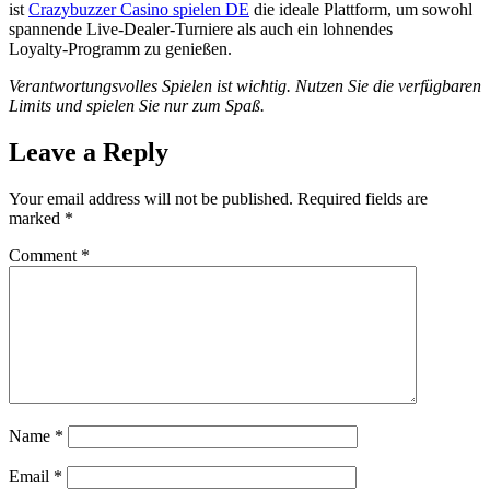
ist
Crazybuzzer Casino spielen DE
die ideale Plattform, um sowohl
spannende Live‑Dealer‑Turniere als auch ein lohnendes
Loyalty‑Programm zu genießen.
Verantwortungsvolles Spielen ist wichtig. Nutzen Sie die verfügbaren
Limits und spielen Sie nur zum Spaß.
Leave a Reply
Your email address will not be published.
Required fields are
marked
*
Comment
*
Name
*
Email
*