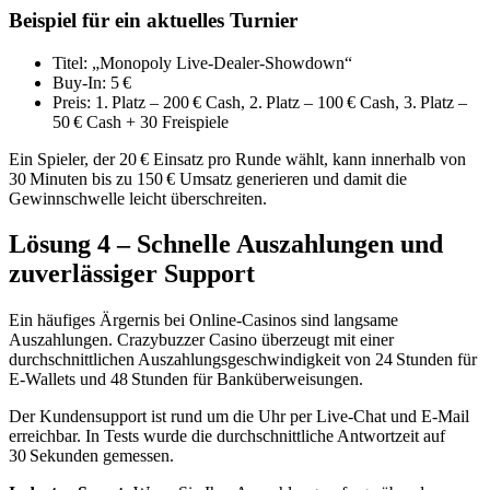
Beispiel für ein aktuelles Turnier
Titel: „Monopoly Live‑Dealer‑Showdown“
Buy‑In: 5 €
Preis: 1. Platz – 200 € Cash, 2. Platz – 100 € Cash, 3. Platz –
50 € Cash + 30 Freispiele
Ein Spieler, der 20 € Einsatz pro Runde wählt, kann innerhalb von
30 Minuten bis zu 150 € Umsatz generieren und damit die
Gewinnschwelle leicht überschreiten.
Lösung 4 – Schnelle Auszahlungen und
zuverlässiger Support
Ein häufiges Ärgernis bei Online‑Casinos sind langsame
Auszahlungen. Crazybuzzer Casino überzeugt mit einer
durchschnittlichen Auszahlungsgeschwindigkeit von 24 Stunden für
E‑Wallets und 48 Stunden für Banküberweisungen.
Der Kundensupport ist rund um die Uhr per Live‑Chat und E‑Mail
erreichbar. In Tests wurde die durchschnittliche Antwortzeit auf
30 Sekunden gemessen.