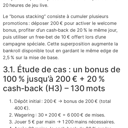
20 heures de jeu live.
Le “bonus stacking” consiste à cumuler plusieurs
promotions : déposer 200 € pour activer le welcome
bonus, profiter d’un cash‑back de 20 % le même jour,
puis utiliser un free‑bet de 10 € offert lors d’une
campagne spéciale. Cette superposition augmente la
bankroll disponible tout en gardant le même edge de
2,5 % sur la mise de base.
3.1. Étude de cas : un bonus de
100 % jusqu’à 200 € + 20 %
cash‑back (H3) – 130 mots
Dépôt initial : 200 € → bonus de 200 € (total
400 €).
Wagering : 30 × 200 € = 6 000 € de mises.
Jouer 5 € par main → 1 200 mains nécessaires.