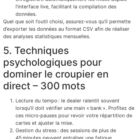
l’interface live, facilitant la compilation des
données.
Quel que soit l’outil choisi, assurez‑vous qu’il permette
d’exporter les données au format CSV afin de réaliser
des analyses statistiques mensuelles.
5. Techniques
psychologiques pour
dominer le croupier en
direct – 300 mots
Lecture du tempo : le dealer ralentit souvent
lorsqu’il doit vérifier une main « bank ». Profitez de
ces micro‑pauses pour revoir votre répartition de
cartes et ajuster la mise.
Gestion du stress : des sessions de plus de
45 minutes peuvent entraîner une fatigue