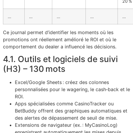
20 %
…
…
…
…
…
Ce journal permet d’identifier les moments où les
promotions ont réellement amélioré le ROI et où le
comportement du dealer a influencé les décisions.
4.1. Outils et logiciels de suivi
(H3) – 130 mots
Excel/Google Sheets : créez des colonnes
personnalisées pour le wagering, le cash‑back et le
ROI.
Apps spécialisées comme CasinoTracker ou
BetBuddy offrent des graphiques automatiques et
des alertes de dépassement de seuil de mise.
Extensions de navigateur (ex. : MyCasinoLog)
enregistrent automatiquement les mises depuis