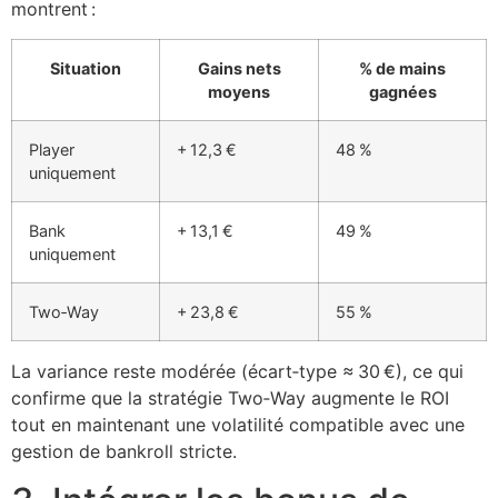
montrent :
Situation
Gains nets
% de mains
moyens
gagnées
Player
+ 12,3 €
48 %
uniquement
Bank
+ 13,1 €
49 %
uniquement
Two‑Way
+ 23,8 €
55 %
La variance reste modérée (écart‑type ≈ 30 €), ce qui
confirme que la stratégie Two‑Way augmente le ROI
tout en maintenant une volatilité compatible avec une
gestion de bankroll stricte.