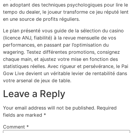
en adoptant des techniques psychologiques pour lire le
tempo du dealer, le joueur transforme ce jeu réputé lent
en une source de profits réguliers.
Le plan présenté vous guide de la sélection du casino
(licence ANJ, fiabilité) à la revue mensuelle de vos
performances, en passant par l’optimisation du
wagering. Testez différentes promotions, consignez
chaque main, et ajustez votre mise en fonction des
statistiques réelles. Avec rigueur et persévérance, le Pai
Gow Live devient un véritable levier de rentabilité dans
votre arsenal de jeux de table.
Leave a Reply
Your email address will not be published.
Required
fields are marked
*
Comment
*