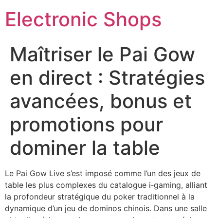
Electronic Shops
Maîtriser le Pai Gow
en direct : Stratégies
avancées, bonus et
promotions pour
dominer la table
Le Pai Gow Live s’est imposé comme l’un des jeux de
table les plus complexes du catalogue i‑gaming, alliant
la profondeur stratégique du poker traditionnel à la
dynamique d’un jeu de dominos chinois. Dans une salle