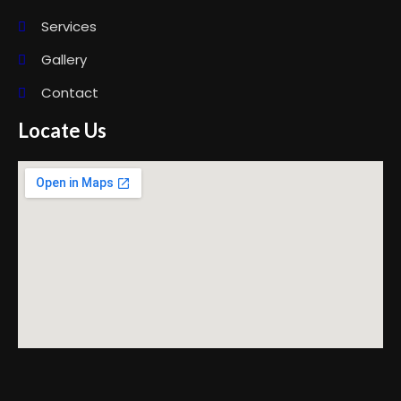
Services
Gallery
Contact
Locate Us