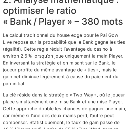
optimiser le ratio
« Bank / Player » – 380 mots
Le calcul traditionnel du house edge pour le Pai Gow
Live repose sur la probabilité que le Bank gagne les ties
(égalité). Cette règle réduit l’avantage du casino à
environ 2,5 % lorsqu’on joue uniquement la main Player.
En inversant la stratégie et en misant sur le Bank, le
joueur profite du même avantage de « ties », mais le
gain net diminue légèrement à cause du paiement du
pari initial.
La clé réside dans la stratégie « Two‑Way », où le joueur
place simultanément une mise Bank et une mise Player.
Cette approche double les chances de gagner une main,
car même si l’une des deux mains perd, l’autre peut
compenser. Statistiquement, le taux de gain passe de