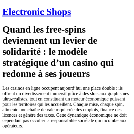
Skip
Electronic Shops
to
content
Quand les free‑spins
deviennent un levier de
solidarité : le modèle
stratégique d’un casino qui
redonne à ses joueurs
Les casinos en ligne occupent aujourd’hui une place double : ils
offrent un divertissement immersif grâce à des slots aux graphismes
ultra‑réalistes, tout en constituant un moteur économique puissant
pour les territoires qui les accueillent. Chaque mise, chaque spin,
alimente une chaîne de valeur qui crée des emplois, finance des
licences et génère des taxes. Cette dynamique économique ne doit
cependant pas occulter la responsabilité sociétale qui incombe aux
opérateurs.