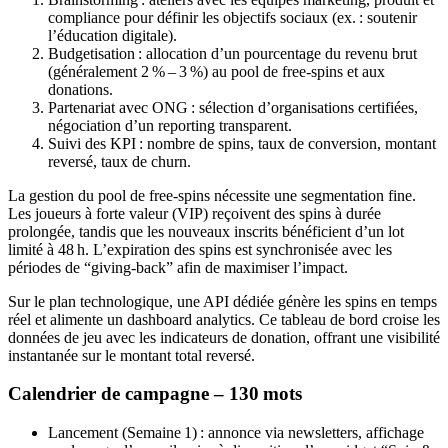
compliance pour définir les objectifs sociaux (ex. : soutenir
l’éducation digitale).
Budgetisation : allocation d’un pourcentage du revenu brut
(généralement 2 % – 3 %) au pool de free‑spins et aux
donations.
Partenariat avec ONG : sélection d’organisations certifiées,
négociation d’un reporting transparent.
Suivi des KPI : nombre de spins, taux de conversion, montant
reversé, taux de churn.
La gestion du pool de free‑spins nécessite une segmentation fine.
Les joueurs à forte valeur (VIP) reçoivent des spins à durée
prolongée, tandis que les nouveaux inscrits bénéficient d’un lot
limité à 48 h. L’expiration des spins est synchronisée avec les
périodes de “giving‑back” afin de maximiser l’impact.
Sur le plan technologique, une API dédiée génère les spins en temps
réel et alimente un dashboard analytics. Ce tableau de bord croise les
données de jeu avec les indicateurs de donation, offrant une visibilité
instantanée sur le montant total reversé.
Calendrier de campagne – 130 mots
Lancement (Semaine 1) : annonce via newsletters, affichage