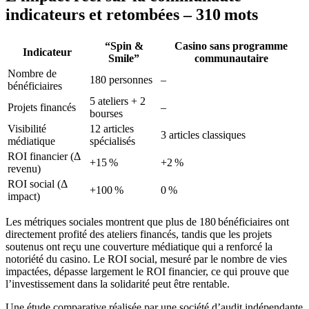
indicateurs et retombées – 310 mots
“Spin &
Casino sans programme
Indicateur
Smile”
communautaire
Nombre de
180 personnes
–
bénéficiaires
5 ateliers + 2
Projets financés
–
bourses
Visibilité
12 articles
3 articles classiques
médiatique
spécialisés
ROI financier (Δ
+15 %
+2 %
revenu)
ROI social (Δ
+100 %
0 %
impact)
Les métriques sociales montrent que plus de 180 bénéficiaires ont
directement profité des ateliers financés, tandis que les projets
soutenus ont reçu une couverture médiatique qui a renforcé la
notoriété du casino. Le ROI social, mesuré par le nombre de vies
impactées, dépasse largement le ROI financier, ce qui prouve que
l’investissement dans la solidarité peut être rentable.
Une étude comparative réalisée par une société d’audit indépendante