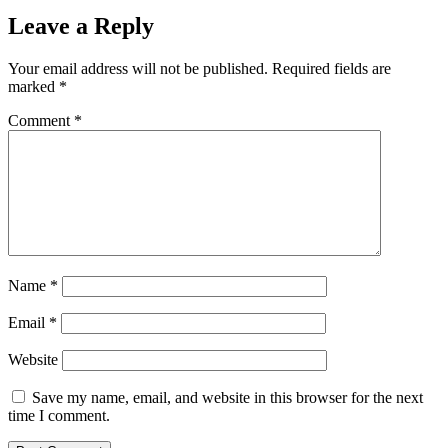
Leave a Reply
Your email address will not be published.
Required fields are
marked
*
Comment
*
Name
*
Email
*
Website
Save my name, email, and website in this browser for the next
time I comment.