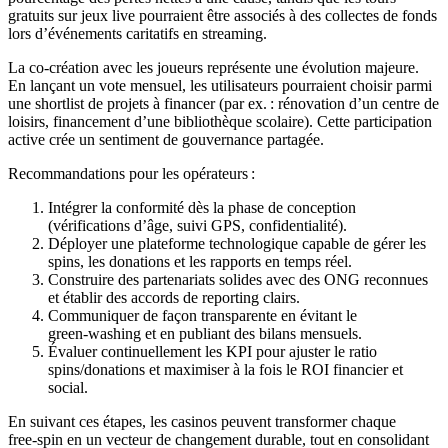
gratuits sur jeux live pourraient être associés à des collectes de fonds
lors d’événements caritatifs en streaming.
La co‑création avec les joueurs représente une évolution majeure.
En lançant un vote mensuel, les utilisateurs pourraient choisir parmi
une shortlist de projets à financer (par ex. : rénovation d’un centre de
loisirs, financement d’une bibliothèque scolaire). Cette participation
active crée un sentiment de gouvernance partagée.
Recommandations pour les opérateurs :
Intégrer la conformité dès la phase de conception
(vérifications d’âge, suivi GPS, confidentialité).
Déployer une plateforme technologique capable de gérer les
spins, les donations et les rapports en temps réel.
Construire des partenariats solides avec des ONG reconnues
et établir des accords de reporting clairs.
Communiquer de façon transparente en évitant le
green‑washing et en publiant des bilans mensuels.
Évaluer continuellement les KPI pour ajuster le ratio
spins/donations et maximiser à la fois le ROI financier et
social.
En suivant ces étapes, les casinos peuvent transformer chaque
free‑spin en un vecteur de changement durable, tout en consolidant