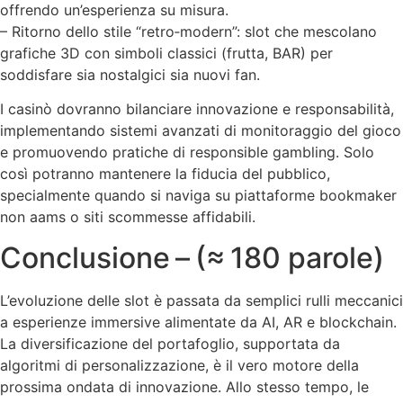
offrendo un’esperienza su misura.
– Ritorno dello stile “retro‑modern”: slot che mescolano
grafiche 3D con simboli classici (frutta, BAR) per
soddisfare sia nostalgici sia nuovi fan.
I casinò dovranno bilanciare innovazione e responsabilità,
implementando sistemi avanzati di monitoraggio del gioco
e promuovendo pratiche di responsible gambling. Solo
così potranno mantenere la fiducia del pubblico,
specialmente quando si naviga su piattaforme bookmaker
non aams o siti scommesse affidabili.
Conclusione – (≈ 180 parole)
L’evoluzione delle slot è passata da semplici rulli meccanici
a esperienze immersive alimentate da AI, AR e blockchain.
La diversificazione del portafoglio, supportata da
algoritmi di personalizzazione, è il vero motore della
prossima ondata di innovazione. Allo stesso tempo, le