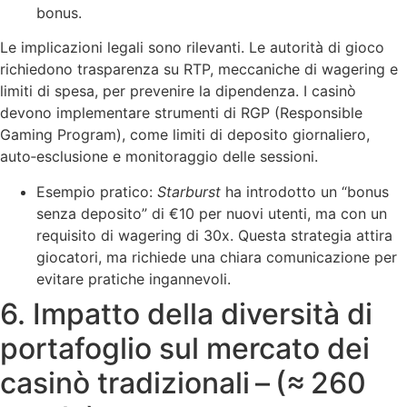
bonus.
Le implicazioni legali sono rilevanti. Le autorità di gioco
richiedono trasparenza su RTP, meccaniche di wagering e
limiti di spesa, per prevenire la dipendenza. I casinò
devono implementare strumenti di RGP (Responsible
Gaming Program), come limiti di deposito giornaliero,
auto‑esclusione e monitoraggio delle sessioni.
Esempio pratico:
Starburst
ha introdotto un “bonus
senza deposito” di €10 per nuovi utenti, ma con un
requisito di wagering di 30x. Questa strategia attira
giocatori, ma richiede una chiara comunicazione per
evitare pratiche ingannevoli.
6. Impatto della diversità di
portafoglio sul mercato dei
casinò tradizionali – (≈ 260