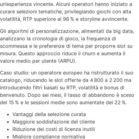
un’esperienza vincente. Alcuni operatori hanno iniziato a
curare selezioni tematiche, privilegiando giochi con alta
volatilità, RTP superiore al 96 % e storyline avvincente.
Gli algoritmi di personalizzazione, alimentati da big data,
analizzano la cronologia di gioco, la frequenza di
scommessa e le preferenze di tema per proporre slot su
misura. Questo approccio riduce il churn e aumenta il
valore medio per utente (ARPU).
Caso studio: un operatore europeo ha ristrutturato il suo
catalogo, riducendo le slot offerte da 4 800 a 2 200 ma
introducendo filtri basati su RTP, volatilità e bonus di
benvenuto. Dopo sei mesi, il tasso di abbandono è sceso
del 15 % e le sessioni medie sono aumentate del 22 %.
Vantaggi della selezione curata
Maggiore soddisfazione del cliente
Riduzione dei costi di licenza inutili
Migliore compliance normativa