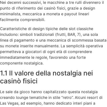
Nei decenni successivi, le macchine a tre rulli divennero il
punto di riferimento dei casinò fisici, grazie a design
minimalista, meccanica a moneta e payout lineari
facilmente comprensibili.
Caratteristiche di design tipiche delle slot classiche
includono: simboli tradizionali (frutti, BAR, 7), una sola
linea di pagamento e una meccanica di scommessa basata
su monete inserite manualmente. La semplicità operativa
permetteva a giocatori di ogni età di comprendere
immediatamente le regole, favorendo una forte
componente nostalgica.
1.1 Il valore della nostalgia nei
casinò fisici
Le sale da gioco hanno capitalizzato questa nostalgia
creando lounge tematiche in stile “retro”. Alcuni resort di
Las Vegas, ad esempio, hanno dedicato interi piani a