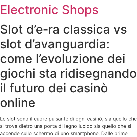
Electronic Shops
Slot d’e‑ra classica vs
slot d’avanguardia:
come l’evoluzione dei
giochi sta ridisegnando
il futuro dei casinò
online
Le slot sono il cuore pulsante di ogni casinò, sia quello che
si trova dietro una porta di legno lucido sia quello che si
accende sullo schermo di uno smartphone. Dalle prime