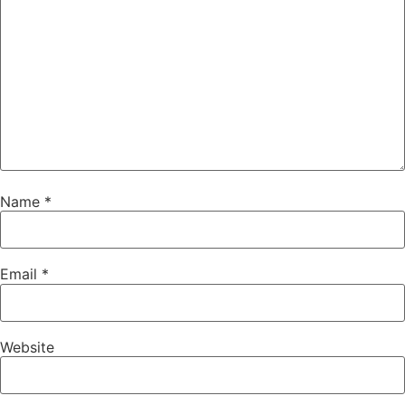
Name
*
Email
*
Website