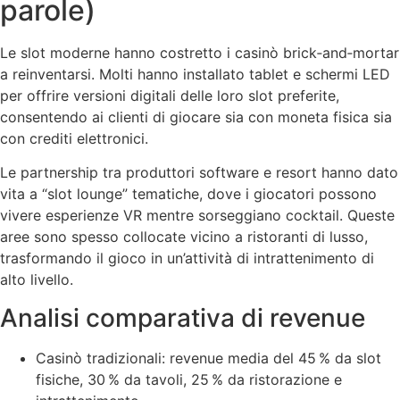
parole)
Le slot moderne hanno costretto i casinò brick‑and‑mortar
a reinventarsi. Molti hanno installato tablet e schermi LED
per offrire versioni digitali delle loro slot preferite,
consentendo ai clienti di giocare sia con moneta fisica sia
con crediti elettronici.
Le partnership tra produttori software e resort hanno dato
vita a “slot lounge” tematiche, dove i giocatori possono
vivere esperienze VR mentre sorseggiano cocktail. Queste
aree sono spesso collocate vicino a ristoranti di lusso,
trasformando il gioco in un’attività di intrattenimento di
alto livello.
Analisi comparativa di revenue
Casinò tradizionali: revenue media del 45 % da slot
fisiche, 30 % da tavoli, 25 % da ristorazione e