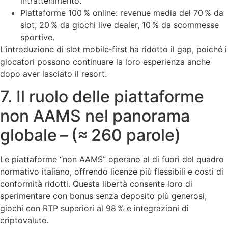
intrattenimento.
Piattaforme 100 % online: revenue media del 70 % da
slot, 20 % da giochi live dealer, 10 % da scommesse
sportive.
L’introduzione di slot mobile‑first ha ridotto il gap, poiché i
giocatori possono continuare la loro esperienza anche
dopo aver lasciato il resort.
7. Il ruolo delle piattaforme
non AAMS nel panorama
globale – (≈ 260 parole)
Le piattaforme “non AAMS” operano al di fuori del quadro
normativo italiano, offrendo licenze più flessibili e costi di
conformità ridotti. Questa libertà consente loro di
sperimentare con bonus senza deposito più generosi,
giochi con RTP superiori al 98 % e integrazioni di
criptovalute.