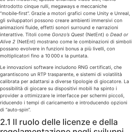
introdotto cinque rulli, megaways e meccaniche
“mobile‑first”. Grazie a motori grafici come Unity e Unreal,
gli sviluppatori possono creare ambienti immersivi con
animazioni fluide, effetti sonori surround e narrazioni
interattive. Titoli come
Gonzo’s Quest
(NetEnt) o
Dead or
Alive 2
(NetEnt) mostrano come le combinazioni di simboli
possano evolvere in funzioni bonus a più livelli, con
moltiplicatori fino a 10 000 x la puntata.
Le innovazioni software includono RNG certificati, che
garantiscono un RTP trasparente, e sistemi di volatilità
calibrata per adattarsi a diverse tipologie di giocatore. La
possibilità di giocare su dispositivi mobili ha spinto i
provider a ottimizzare le interfacce per schermi piccoli,
riducendo i tempi di caricamento e introducendo opzioni
di “auto‑spin”.
2.1 Il ruolo delle licenze e della
regolamentazione negli sviluppi