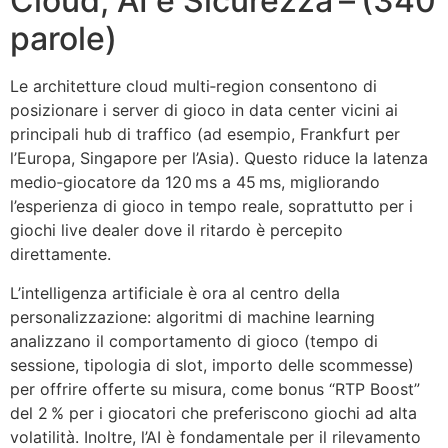
Cloud, AI e Sicurezza – (340
parole)
Le architetture cloud multi‑region consentono di
posizionare i server di gioco in data center vicini ai
principali hub di traffico (ad esempio, Frankfurt per
l’Europa, Singapore per l’Asia). Questo riduce la latenza
medio‑giocatore da 120 ms a 45 ms, migliorando
l’esperienza di gioco in tempo reale, soprattutto per i
giochi live dealer dove il ritardo è percepito
direttamente.
L’intelligenza artificiale è ora al centro della
personalizzazione: algoritmi di machine learning
analizzano il comportamento di gioco (tempo di
sessione, tipologia di slot, importo delle scommesse)
per offrire offerte su misura, come bonus “RTP Boost”
del 2 % per i giocatori che preferiscono giochi ad alta
volatilità. Inoltre, l’AI è fondamentale per il rilevamento