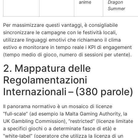
anime
Dragon
Summer
Per massimizzare questi vantaggi, è consigliabile
sincronizzare le campagne con le festività locali,
utilizzare linguaggi emotivi che richiamano il clima
estivo e monitorare in tempo reale i KPI di engagement
(tempo medio di gioco, numero di sessioni per utente).
2. Mappatura delle
Regolamentazioni
Internazionali – (380 parole)
Il panorama normativo è un mosaico di licenze
“full‑scale” (ad esempio la Malta Gaming Authority, la
UK Gambling Commission), “restricted” (licenze limitate
a specifici giochi o a determinate fasce di età) e
“white‑label” (operatore che utilizza la licenza di un