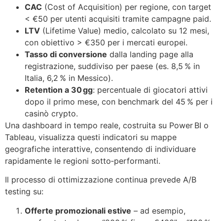
CAC
(Cost of Acquisition) per regione, con target
< €50 per utenti acquisiti tramite campagne paid.
LTV
(Lifetime Value) medio, calcolato su 12 mesi,
con obiettivo > €350 per i mercati europei.
Tasso di conversione
dalla landing page alla
registrazione, suddiviso per paese (es. 8,5 % in
Italia, 6,2 % in Messico).
Retention a 30 gg
: percentuale di giocatori attivi
dopo il primo mese, con benchmark del 45 % per i
casinò crypto.
Una dashboard in tempo reale, costruita su Power BI o
Tableau, visualizza questi indicatori su mappe
geografiche interattive, consentendo di individuare
rapidamente le regioni sotto‑performanti.
Il processo di ottimizzazione continua prevede A/B
testing su:
Offerte promozionali estive
– ad esempio,