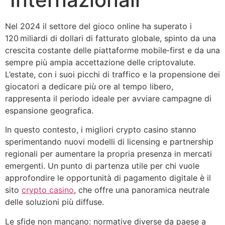
Nel 2024 il settore del gioco online ha superato i
120 miliardi di dollari di fatturato globale, spinto da una
crescita costante delle piattaforme mobile‑first e da una
sempre più ampia accettazione delle criptovalute.
L’estate, con i suoi picchi di traffico e la propensione dei
giocatori a dedicare più ore al tempo libero,
rappresenta il periodo ideale per avviare campagne di
espansione geografica.
In questo contesto, i migliori crypto casino stanno
sperimentando nuovi modelli di licensing e partnership
regionali per aumentare la propria presenza in mercati
emergenti. Un punto di partenza utile per chi vuole
approfondire le opportunità di pagamento digitale è il
sito
crypto casino
, che offre una panoramica neutrale
delle soluzioni più diffuse.
Le sfide non mancano: normative diverse da paese a