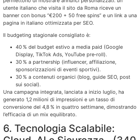
permettono di mostrare annunci personalizzati: un
utente italiano che visita il sito da Roma riceve un
banner con bonus “€200 + 50 free spins” e un link a una
pagina in italiano ottimizzata per SEO.
Il budgeting stagionale consigliato è:
40 % del budget estivo a media paid (Google
Display, TikTok Ads, YouTube pre‑roll).
30 % a partnership (influencer, affiliazione,
sponsorizzazioni di eventi sportivi).
30 % a contenuti organici (blog, guide SEO, post
sui social).
Una campagna integrata, lanciata a inizio luglio, ha
generato 1,2 milioni di impressioni e un tasso di
conversione del 4,8 % in quattro settimane, dimostrando
l’efficacia di un mix equilibrato.
6. Tecnologia Scalabile: