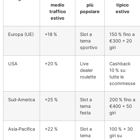
medio
più
tipico
traffico
popolare
estivo
estivo
Europa (UE)
+18 %
Slot a
150 % fino a
tema
€300 + 20
sportivo
giri
USA
+20 %
Live
Cashback
dealer
10 % su
roulette
tutte le
scommesse
Sud‑America
+25 %
Slot a
200 % fino a
tema
€400 + 50
festa
giri
Asia‑Pacifica
+22 %
Slot a
100 % + 30
tema
giri su