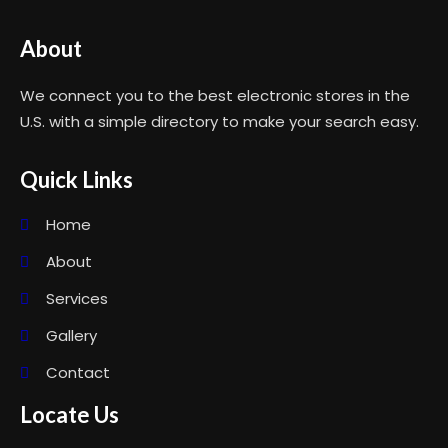
About
We connect you to the best electronic stores in the
U.S. with a simple directory to make your search easy.
Quick Links
Home
About
Services
Gallery
Contact
Locate Us