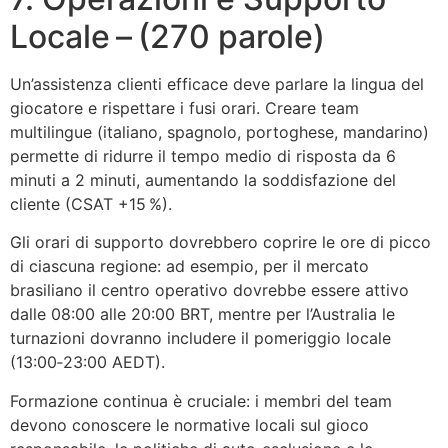
Locale – (270 parole)
Un’assistenza clienti efficace deve parlare la lingua del
giocatore e rispettare i fusi orari. Creare team
multilingue (italiano, spagnolo, portoghese, mandarino)
permette di ridurre il tempo medio di risposta da 6
minuti a 2 minuti, aumentando la soddisfazione del
cliente (CSAT +15 %).
Gli orari di supporto dovrebbero coprire le ore di picco
di ciascuna regione: ad esempio, per il mercato
brasiliano il centro operativo dovrebbe essere attivo
dalle 08:00 alle 20:00 BRT, mentre per l’Australia le
turnazioni dovranno includere il pomeriggio locale
(13:00‑23:00 AEDT).
Formazione continua è cruciale: i membri del team
devono conoscere le normative locali sul gioco