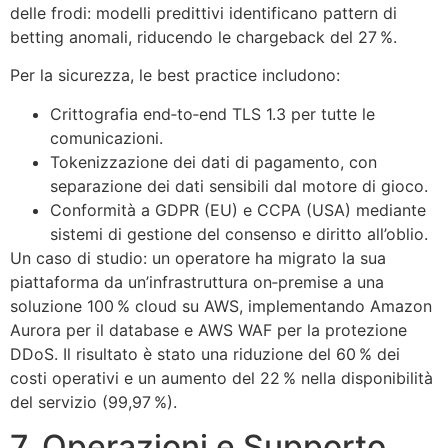
delle frodi: modelli predittivi identificano pattern di
betting anomali, riducendo le chargeback del 27 %.
Per la sicurezza, le best practice includono:
Crittografia end‑to‑end TLS 1.3 per tutte le
comunicazioni.
Tokenizzazione dei dati di pagamento, con
separazione dei dati sensibili dal motore di gioco.
Conformità a GDPR (EU) e CCPA (USA) mediante
sistemi di gestione del consenso e diritto all’oblio.
Un caso di studio: un operatore ha migrato la sua
piattaforma da un’infrastruttura on‑premise a una
soluzione 100 % cloud su AWS, implementando Amazon
Aurora per il database e AWS WAF per la protezione
DDoS. Il risultato è stato una riduzione del 60 % dei
costi operativi e un aumento del 22 % nella disponibilità
del servizio (99,97 %).
7. Operazioni e Supporto