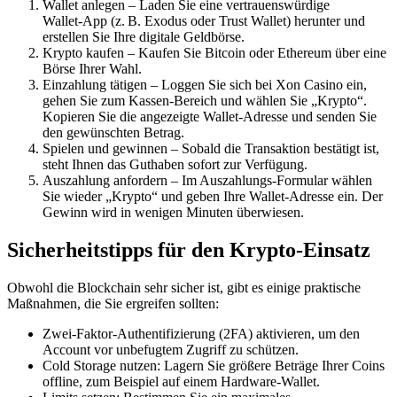
Wallet anlegen – Laden Sie eine vertrauenswürdige
Wallet‑App (z. B. Exodus oder Trust Wallet) herunter und
erstellen Sie Ihre digitale Geldbörse.
Krypto kaufen – Kaufen Sie Bitcoin oder Ethereum über eine
Börse Ihrer Wahl.
Einzahlung tätigen – Loggen Sie sich bei Xon Casino ein,
gehen Sie zum Kassen‑Bereich und wählen Sie „Krypto“.
Kopieren Sie die angezeigte Wallet‑Adresse und senden Sie
den gewünschten Betrag.
Spielen und gewinnen – Sobald die Transaktion bestätigt ist,
steht Ihnen das Guthaben sofort zur Verfügung.
Auszahlung anfordern – Im Auszahlungs‑Formular wählen
Sie wieder „Krypto“ und geben Ihre Wallet‑Adresse ein. Der
Gewinn wird in wenigen Minuten überwiesen.
Sicherheitstipps für den Krypto‑Einsatz
Obwohl die Blockchain sehr sicher ist, gibt es einige praktische
Maßnahmen, die Sie ergreifen sollten:
Zwei‑Faktor‑Authentifizierung (2FA) aktivieren, um den
Account vor unbefugtem Zugriff zu schützen.
Cold Storage nutzen: Lagern Sie größere Beträge Ihrer Coins
offline, zum Beispiel auf einem Hardware‑Wallet.