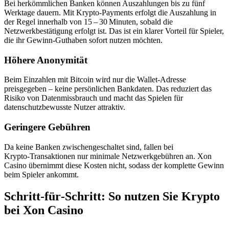
Bei herkömmlichen Banken können Auszahlungen bis zu fünf
Werktage dauern. Mit Krypto‑Payments erfolgt die Auszahlung in
der Regel innerhalb von 15 – 30 Minuten, sobald die
Netzwerkbestätigung erfolgt ist. Das ist ein klarer Vorteil für Spieler,
die ihr Gewinn‑Guthaben sofort nutzen möchten.
Höhere Anonymität
Beim Einzahlen mit Bitcoin wird nur die Wallet‑Adresse
preisgegeben – keine persönlichen Bankdaten. Das reduziert das
Risiko von Datenmissbrauch und macht das Spielen für
datenschutzbewusste Nutzer attraktiv.
Geringere Gebühren
Da keine Banken zwischengeschaltet sind, fallen bei
Krypto‑Transaktionen nur minimale Netzwerkgebühren an. Xon
Casino übernimmt diese Kosten nicht, sodass der komplette Gewinn
beim Spieler ankommt.
Schritt‑für‑Schritt: So nutzen Sie Krypto
bei Xon Casino