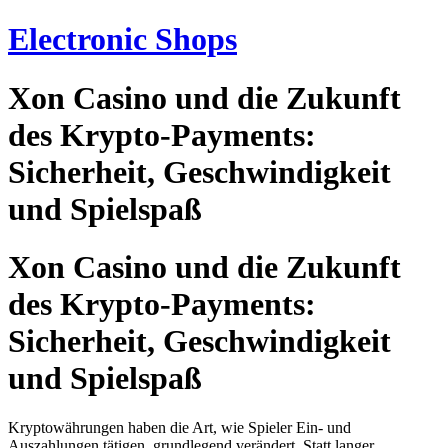
Skip
Electronic Shops
to
content
Xon Casino und die Zukunft
des Krypto‑Payments:
Sicherheit, Geschwindigkeit
und Spielspaß
Xon Casino und die Zukunft
des Krypto‑Payments:
Sicherheit, Geschwindigkeit
und Spielspaß
Kryptowährungen haben die Art, wie Spieler Ein- und
Auszahlungen tätigen, grundlegend verändert. Statt langer