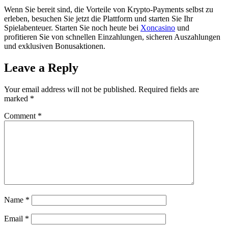
Wenn Sie bereit sind, die Vorteile von Krypto‑Payments selbst zu
erleben, besuchen Sie jetzt die Plattform und starten Sie Ihr
Spielabenteuer. Starten Sie noch heute bei
Xoncasino
und
profitieren Sie von schnellen Einzahlungen, sicheren Auszahlungen
und exklusiven Bonusaktionen.
Leave a Reply
Your email address will not be published.
Required fields are
marked
*
Comment
*
Name
*
Email
*